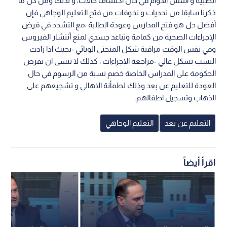
الطبية و أسس الدوام في حال اكتشاف حالات، و لذلك ومن كل ما
ذكرنا سابقا من تحديات و تخوفات من فتح التعليم الوجاهي فإن
أفضل حل هو فتح المدارس وعودة الطلبة ،مع التشدد في فرض
الإجراءات الصحية من كمامة وتباعد جسدي لمنع أنتشار الفيروس
وفي نفس الوقت مراقبة شكل المنحنى الوبائي -بحيث اذا زادت
النسب بشكل عالي -مراجعة الاجراءات ، كذلك لا ننسى ان تفرض
الحكومة على المدراس الخاصة خصم نسبة من الرسوم في حال
العودة للتعليم عن بعد وذلك لطمأنة الاهالي و تشجيعهم على
الذهاب وتسجيل اطفالهم.
التعليم عن بعد
التعليم الوجاهي
اقرأ أيضاً