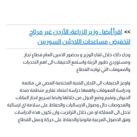
اقرأ أيضا : وزير الزراعة: الأردن غير مرتاح
لتخفيض مساعدات اللاجئين السوريين
وجاء ذلك خلال لقاء الوزير و بحضور الامين العام قطاع تجار
ومستوردي طيور الزينة واستمع الحنيفات الى اهم التحديات
والمعوقات التي تواجه القطاع.
واوعز الحنيفات الى اللجان الفنية المختصة المضي في متابعة
ودراسة المعوقات واهمها دراسة اعتماد تقارير منظمة صحة
الحيوان وتقيم وضع الدول من خلالها وايضا تسريع انجاز البيانات
والفحوصات حال وصول الارساليات والحفاظ على سلامة اي ارسالية
تدخل الى المملكة او من خلال الترانزيت وان تكون هذه الدراسات
وفق الاصول المرعية قانونيا والحفاظ على حركة وعمل القطاع.