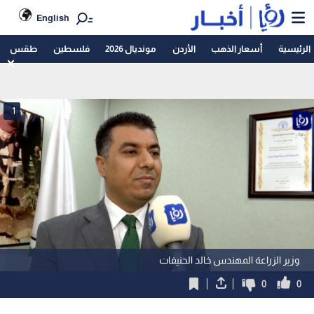
English
الرئيسية
أسعار الذهب
الأردن
مونديال 2026
فلسطين
طقس
1
وزير الزراعة المهندس خالد الحنيفات
0
0