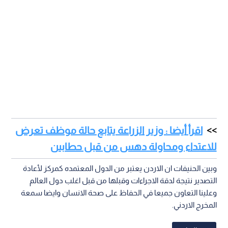
اقرأ أيضا : وزير الزراعة يتابع حالة موظف تعرض
للاعتداء ومحاولة دهس من قبل حطابين
وبين الحنيفات ان الاردن يعتبر من الدول المعتمده كمركز لأعادة
التصدير نتيجة لدقة الاجراءات وقبلها من قبل اغلب دول العالم
وعلينا التعاون جميعا في الحفاظ على صحة الانسان وايضا سمعة
المخرج الاردني.