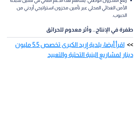
رفع المخزون الوطني: يساهم هذا الدعم المالي في تمتين شبكة
الأمن الغذائي المحلي عبر تأمين مخزون استراتيجي أردني من
الحبوب.
طفرة في الإنتاج.. وأثر معدوم للحرائق
اقرأ أيضا: بلدية إربد الكبرى تخصص 5.5 مليون
دينار لمشاريع البنية التحتية والتعبيد