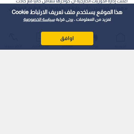
أعلنت إدارة الدوريات الخارجية أن كوادرها تتعامل حاليا مع حادث
تدهور لمركبة شحن (رأس قاطرة) وانقلابها على الطريق الصحراوي.
هذا الموقع يستخدم ملف تعريف الارتباط Cookie
لمزيد من المعلومات ، يرجى قراءة
سياسة الخصوصية
اوافق
الرئيسية
عواجل
المباشر
أحدث الأخبار
الأكثر شيوعًا