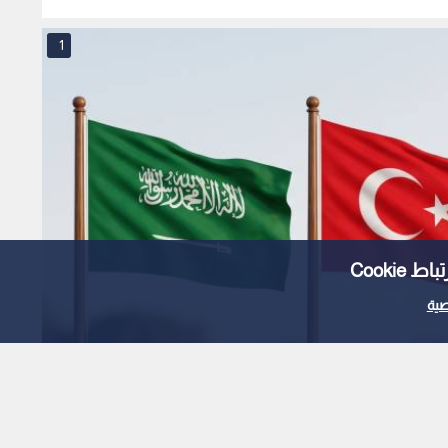
1
Cooki
ية