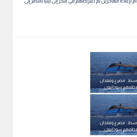
إعادة مهاجرين تم اعتراضهم في البحر إلى ليبيا بالنظر إلى
وسط.. مصرع وفقدان
 معظمهم سودانيون
قارب قبالة سواحل
وسط.. مصرع وفقدان
 معظمهم سودانيون
قارب قبالة سواحل