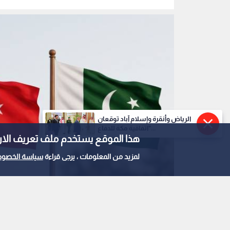
ليبيا
الرياض وأنقرة وإسلام آباد توقعان
"اتفاقية مكة للدفاع...
هذا الموقع يستخدم ملف تعريف الارتباط e
لمزيد من المعلومات ، يرجى قراءة
سياسة الخصوص
أعلام باكستان والسعودية وتركيا