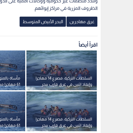
وتندد منظمات غير حكومية ووكالات أممية على الدوام ب
الظروف المزرية في مراكز إيوائهم.
غرق مهاجرين
البحر الأبيض المتوسط
اقرأ أيضاً
السلطات التركية: مصرع 14 مهاجرا
مأساة بالمت
وإنقاذ اثنين في غرق قارب ببحر
61 مهاجرا
إيجه
بعد انقلاب 
ليبيا
السلطات التركية: مصرع 14 مهاجرا
مأساة بالمت
وإنقاذ اثنين في غرق قارب ببحر
61 مهاجرا
إيجه
بعد انقلاب 