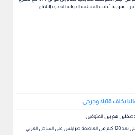
مانيا يخلف قتيلا وجرحى
طفلين هم بين المتوفين.
أبحر القارب الأحد من مدينة الخمس الليبية التي تقع على بعد 120 كلم من العاصمة طرابلس على الساحل الغربي