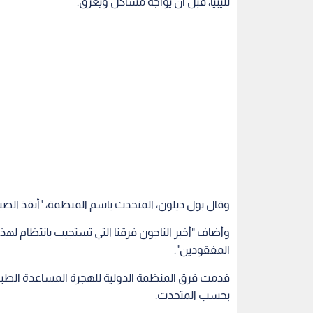
لليبيا، قبل أن يواجه مشاكل ويغرق.
وقال بول ديلون، المتحدث باسم المنظمة، "أنقذ الصيادون و
المفقودين".
قدمت فرق المنظمة الدولية للهجرة المساعدة الطبية وا
بحسب المتحدث.