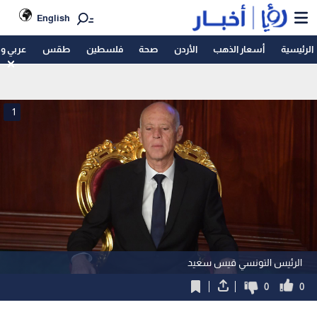
English
الرئيسية
أسعار الذهب
الأردن
صحة
فلسطين
طقس
عربي و
1
الرئيس التونسي قيس سعيد
0
0