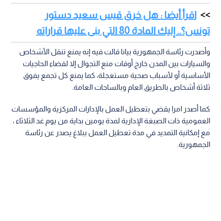
اقرأ أيضا : هل خرق قيس سعيد دستور
تونس؟.. إليك المادة 80 التي بنى عليها قراراته
وأصدرت رئاسة الجمهورية بيانا قالت فيه إنه يمنع تنقل الأشخاص
والسيارات بين المدن خارج أوقات منع التجوال إلا لقضاء الحاجيات
الأساسية أو لأسباب صحية مستعجلة، كما يمنع كل تجمع يفوق
ثلاثة أشخاص بالطريق العام وبالساحات العامة.
كما أصدر امرا يقضي بتعطيل العمل بالإدارات المركزية والمؤسسات
العمومية ذات الصبغة الإدارية لمدة يومين بداية من يوم غد الثلاثاء ،
مع إمكانية التمديد في مدة تعطيل العمل ببلاغ يصدر عن رئاسة
الجمهورية.