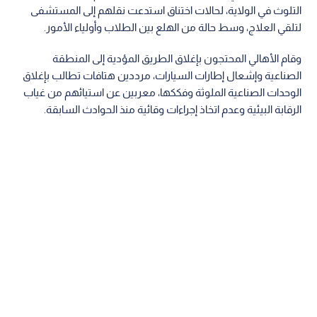
التلوث في الولاية، لحالات اختناق استدعت نقلهم إلى المستشفى
لتلقي العلاج، وسط حالة من الهلع بين الطلاب وأولياء الأمور.
وقام الأهالي المحتجون بإغلاق الطريق المؤدية إلى المنطقة
الصناعية وإشعال إطارات السيارات، مرددين هتافات تطالب بإغلاق
الوحدات الصناعية الملوثة وفككها، معربين عن استيائهم من غياب
الرقابة البيئية وعدم اتخاذ إجراءات وقائية منذ الحوادث السابقة.