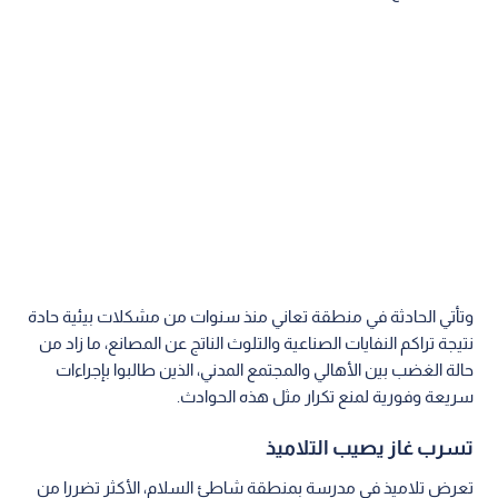
وتأتي الحادثة في منطقة تعاني منذ سنوات من مشكلات بيئية حادة
نتيجة تراكم النفايات الصناعية والتلوث الناتج عن المصانع، ما زاد من
حالة الغضب بين الأهالي والمجتمع المدني، الذين طالبوا بإجراءات
سريعة وفورية لمنع تكرار مثل هذه الحوادث.
تسرب غاز يصيب التلاميذ
تعرض تلاميذ في مدرسة بمنطقة شاطئ السلام، الأكثر تضررا من