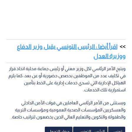
اقرأ أيضا : الرئيس التونسي يقيل وزير الدفاع
ووزيرة العدل
ويتيح الأمر الرئاسي لكل وزير معني أو رئيس جماعة محلية اتخاذ قرار
في تكليف عدد من الموظفين بحصص حضورية أو عن بعد، كما يلزم
الهياكل الإدارية التي تسدي خدمات إدارية على الخط بتأمين
استمرارية تلك الخدمات.
ويستثنى من الأمر الرئاسي العاملين في قوات الأمن الداخلي
والعسكريين المؤسسات الصحية العمومية ومؤسسات التربية
والطفولة والتكوين والتعليم العالي الذين يخضعون لتراتيب خاصة.
تونس
الرئيس التونسي
حظر التجول