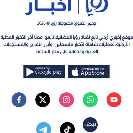
جميع الحقوق محفوظة رؤيا © 2026
موقع إخباري أردني تابع لقناة رؤيا الفضائية. تابعوا معنا آخر الأخبار المحلية
الأردنية، تغطيات شاملة لأخبار فلسطين، وأبرز التقارير والمستجدات
العربية والدولية على مدار الساعة.