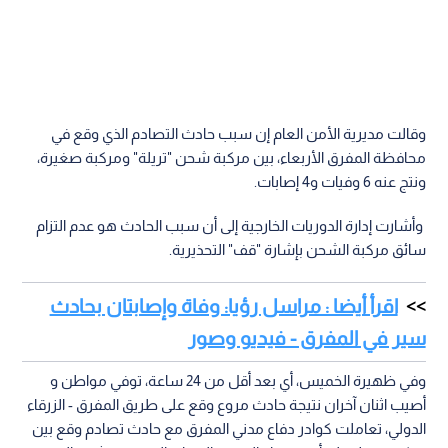
وقالت مديرية الأمن العام إن سبب حادث التصادم الذي وقع في
محافظة المفرق الأربعاء، بين مركبة شحن "تريلة" ومركبة صغيرة،
ونتج عنه 6 وفيات و4 إصابات.
وأشارت إدارة الدوريات الخارجية إلى أن سبب الحادث هو عدم التزام
سائق مركبة الشحن بإشارة "قف" التحذيرية.
اقرأ أيضا : مراسل رؤيا: وفاة وإصابتان بحادث
سير في المفرق - فيديو وصور
وفي ظهيرة الخميس، أي بعد أقل من 24 ساعة، توفي مواطن و
أصيب اثنان آخران نتيجة حادث مروع وقع على طريق المفرق - الزرقاء
الدولي، تعاملت كوادر دفاع مدني المفرق مع حادث تصادم وقع بين