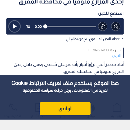
إحدى المزارع متوفيا في محافظة المفرق
استمع للخبر:
1
x
0:00
ملاحظة: النص المسموع ناتج عن نظام آلي
نشر :
10:18 2026/7/8
|
الأردن
أفاد مصدر أمني لرؤيا أخبار بأنه عثر على شخص يعمل داخل إحدى
المزارع متوفيا في محافظة المفرق.
هذا الموقع يستخدم ملف تعريف الارتباط Cookie
لمزيد من المعلومات ، يرجى قراءة
سياسة الخصوصية
اوافق
الرئيسية
عواجل
المباشر
أحدث الأخبار
الأكثر شيوعًا