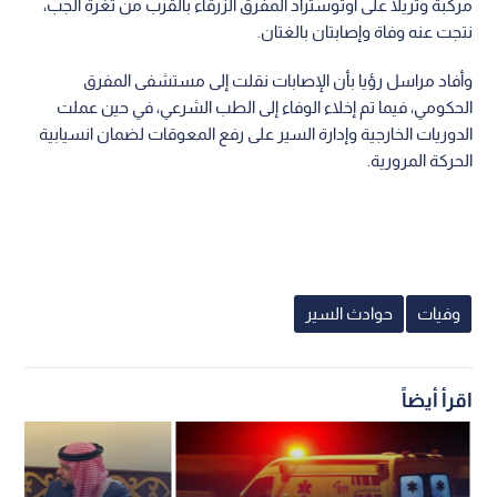
مركبة وتريلا على أوتوستراد المفرق الزرقاء بالقرب من ثغرة الجب،
نتجت عنه وفاة وإصابتان بالغتان.
وأفاد مراسل رؤيا بأن الإصابات نقلت إلى مستشفى المفرق
الحكومي، فيما تم إخلاء الوفاء إلى الطب الشرعي، في حين عملت
الدوريات الخارجية وإدارة السير على رفع المعوقات لضمان انسيابية
الحركة المرورية.
وفيات
حوادث السير
اقرأ أيضاً