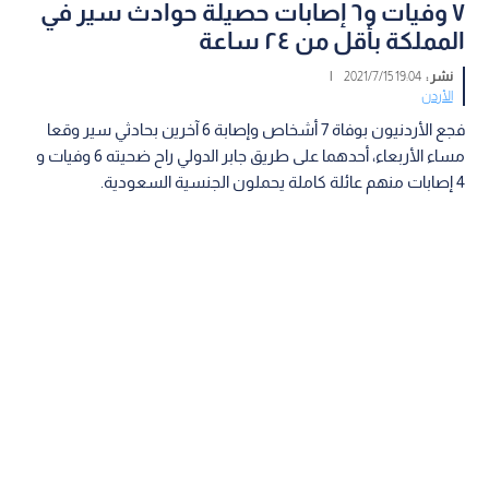
٧ وفيات و٦ إصابات حصيلة حوادث سير في
المملكة بأقل من ٢٤ ساعة
نشر :
19:04 2021/7/15
|
الأردن
فجع الأردنيون بوفاة 7 أشخاص وإصابة 6 آخرين بحادثي سير وقعا
مساء الأربعاء، أحدهما على طريق جابر الدولي راح ضحيته 6 وفيات و
4 إصابات منهم عائلة كاملة يحملون الجنسية السعودية.