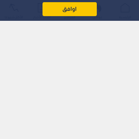
وحضور مؤمنين وزوار من مختلف مناطق المملكة.
اوافق
الرئيسية
عواجل
المباشر
أحدث الأخبار
الأكثر شيوعًا