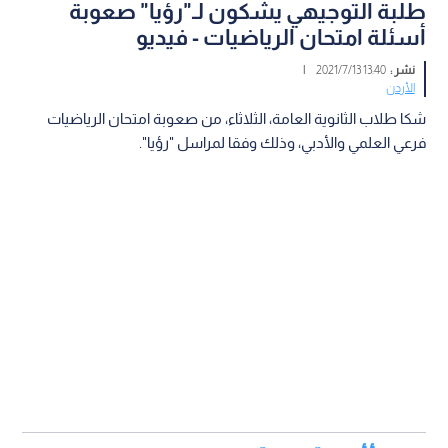
طلبة التوجيهي يشكون لـ"رؤيا" صعوبة
أسئلة امتحان الرياضيات - فيديو
نشر :
13:40 2021/7/13
|
الأردن
شكا طلاب الثانوية العامة، الثلاثاء، من صعوبة امتحان الرياضيات
فرعي العلمي والأدبي، وذلك وفقا لمراسل "رؤيا".