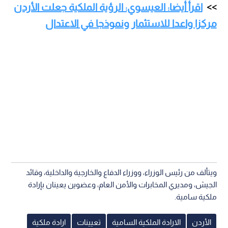
اقرأ أيضا: العيسوي: الرؤية الملكية جعلت الأردن
مركزا واعدا للاستثمار ونموذجا في الاعتدال
ويتألف من رئيس الوزراء، ووزراء الدفاع والخارجية والداخلية، وقائد
الجيش، ومديري المخابرات والأمن العام، وعضوين يعينان بإرادة
ملكية سامية.
الأردن
الارادة الملكية السامية
تعيينات
ارادة ملكية