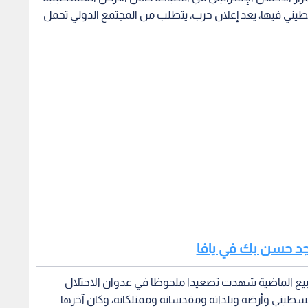
الوجود الفلسطيني فيها، يعد إعلان حرب، يتطلب من المجتمع الدولي تحمل
سجد حسن بك في يافا
بيع الماضية شهدت تصعيدا ملحوظا في عدوان الاحتلال
يني وأرضه وبلداته ومقدساته وممتلكاته، وكان آخرها