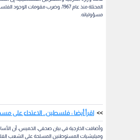
المحتلة منذ عام 1967، وضرب مقومات 
مسؤولياته.
اقرأ أيضا : فلسطين.. الاعتداء على م
وأضافت الخارجية في بيان صحفي، الخميس، أن الأسا
وميليشيات المستوطنين المسلحة على الشعب الفلسط