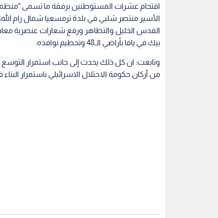
اقتحام عشرات المستوطنين برفقة ما تسمى "منظمة 
الأسير منتصر شلبي في بلدة ترمسعيا شمال رام الل
القدس الخليل والتظاهر ورفع شعارات عنصرية معاد
بيك في يافا بأراضي الـ48 وتحطيم نوافذه.
وتابعت: ان كل ذلك يحدث إلى جانب استمرار التوسع
من أركان حكومة الاحتلال الاسرائيلي باستمرار البناء في