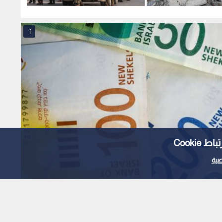
الاحتلال لـ جنين
وتدخلا
1
Cooki
ية