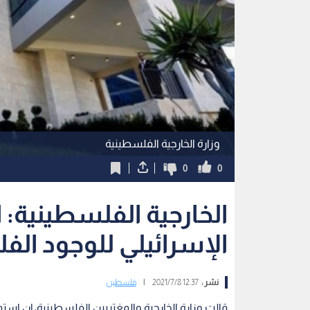
وزارة الخارجية الفلسطينية
0
0
الخارجية الفلسطينية: ا
الإسرائيلي للوجود ال
نشر :
12:37 2021/7/8
|
فلسطين
قالت وزارة الخارجية والمغتربين الفلسطينية، إن است