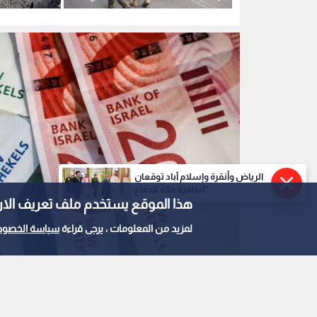
اقتحام مستمر لقوات الاحتلال في
قطاع غزة
قلنديا وكفر عقب
الرياض وأنقرة وإسلام آباد توقعان
"اتفاقية مكة للدفاع...
هذا الموقع يستخدم ملف تعريف الارتباط e
لمزيد من المعلومات ، يرجى قراءة
سياسة الخصوص
الشيكل الإسرائيلي