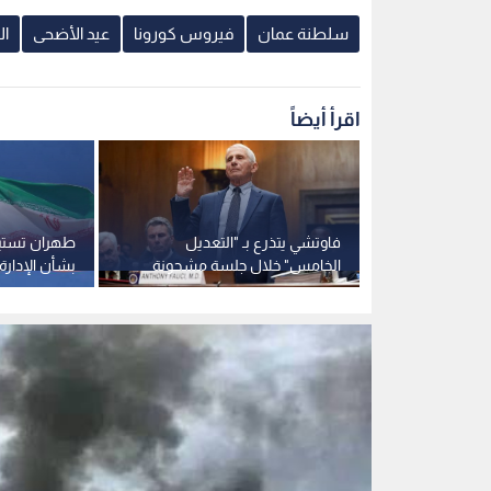
ومتوترة في مجلس الشيوخ حول
هرمز
أصول كورونا
صورة أرشيفية