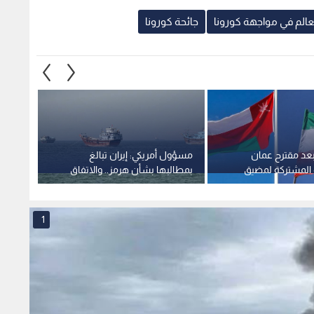
يقتصر على التنسيق
هرمز
1