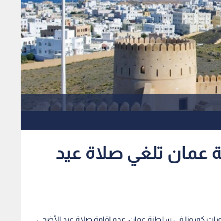
 عمان تلغي صلاة عيد
تطورات كورونا في سلطنة عمان، عدم إقامة صلاة عيد الأضحى