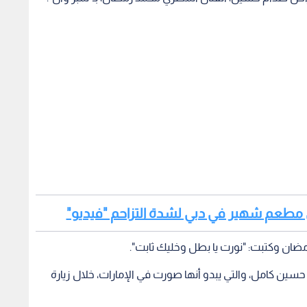
ق مطعم شهير في دبي لشدة التزاحم "فيديو"
ضان وكتبت: "نورت يا بطل وخليك ثابت".
ين كامل، والتي يبدو أنها صورت في الإمارات، خلال زيارة