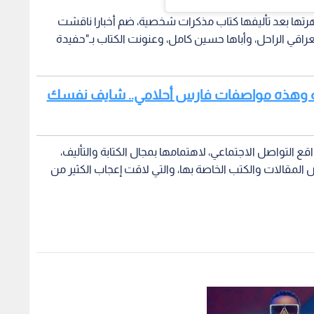
فل محمد رمضان : لا
ل العوض في ابني
فل محمد رمضان : لا
ل العوض في ابني