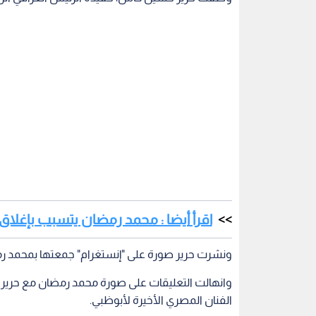
اقرأ أيضا : محمد رمضان يتسبب بإغلا
ونشرت حرير صورة على "إنستغرام" جمعتها بمحمد رم
وانهالت التعليقات على صورة محمد رمضان مع حرير حس
الفنان المصري الأخيرة لأبوظبي.