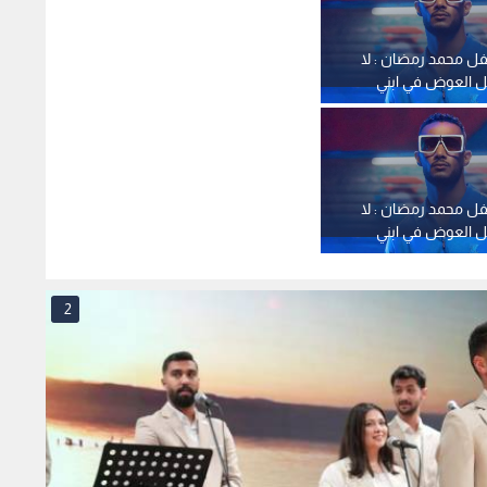
2
 عبد الرؤوف الروابدة