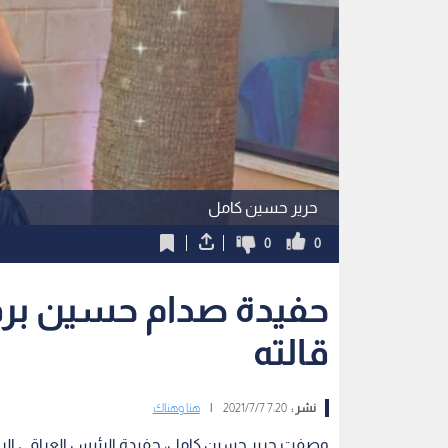
حرير حسين كامل
0
0
حفيدة صدام حسين برف
قالته
نشر :
7:20 2021/7/7
|
هنا وهناك
وصفت حرير حسين كامل، حفيدة الرئيس العراقي الرا