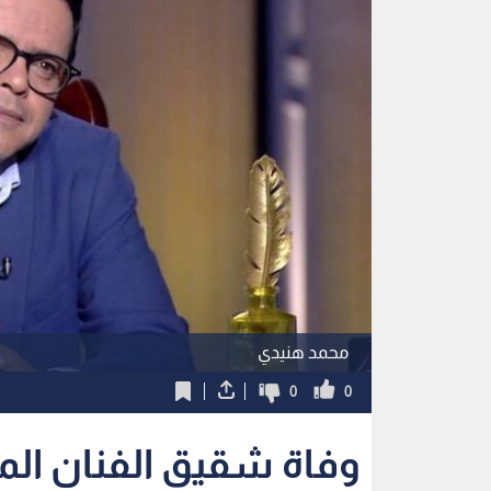
محمد هنيدي
0
0
وفاة شقيق الفنان ال