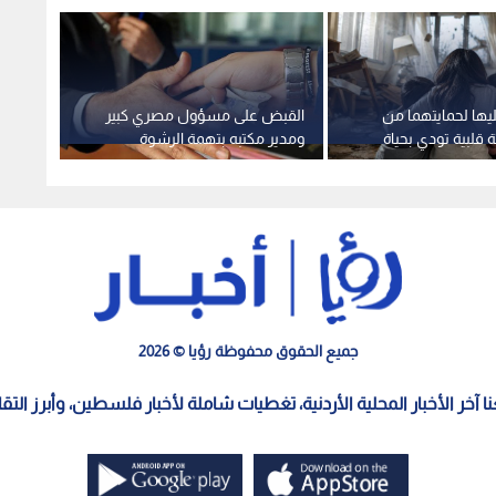
ها لحمايتهما من
القبض على مسؤول مصري كبير
الملك 
ة قلبية تودي بحياة
ومدير مكتبه بتهمة الرشوة
الرائد
ر
جنكات
جميع الحقوق محفوظة رؤيا © 2026
معنا آخر الأخبار المحلية الأردنية، تغطيات شاملة لأخبار فلسطين، وأبرز الت