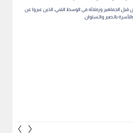
 قبل الجماهير وزملائه في الوسط الفني، الذين عبروا عن
لأسرة بالـصبر والـسلوان.