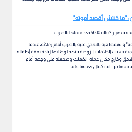
: "ما كنتش أقصد أموته"
 بعد قيماها بالضرب.
" واتهمها فيه بالتعدي عليه بالضرب أمام زملائه، عندما
ة بسبب الخلافات الزوجية بينهما وطلبها زيادة نفقة أطفاله.
احق وخارج مكان عمله، انفعلت وصفعته على وجهه أمام
يمنعها من استكمال تعديها عليه.