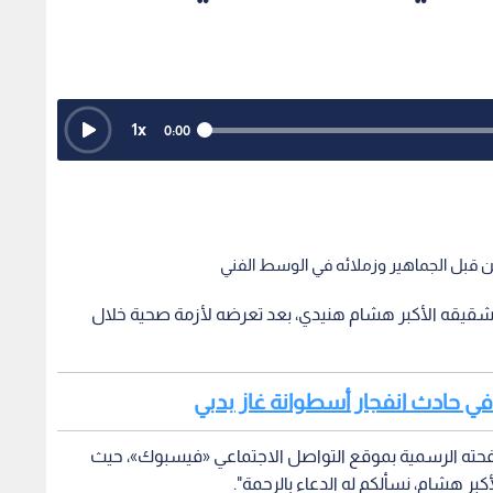
1
x
0:00
ن قبل الجماهير وزملائه في الوسط الفني
ة شقيقه الأكبر هشام هنيدي، بعد تعرضه لأزمة صحية خلال
 صفحته الرسمية بموقع التواصل الاجتماعي «فيسبوك»، حيث
الأكبر هشام، نسألكم له الدعاء بالرحمة".