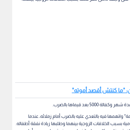
: "ما كنتش أقصد أموته"
 بعد قيماها بالضرب.
" واتهمها فيه بالتعدي عليه بالضرب أمام زملائه، عندما
ة بسبب الخلافات الزوجية بينهما وطلبها زيادة نفقة أطفاله.