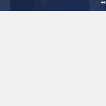
ية
مصري محمد هنيدي بعد
1
x
0:00