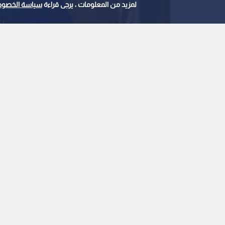
لمزيد من المعلومات ، يرجى قراءة
سياسة الخصوص
محمد هنيدي
0
0
وفاة شقيق الفنان ال
تعرضه لأزمة صحية
استمع للخبر:
ملاحظة: النص المسموع ناتج عن نظام آلي