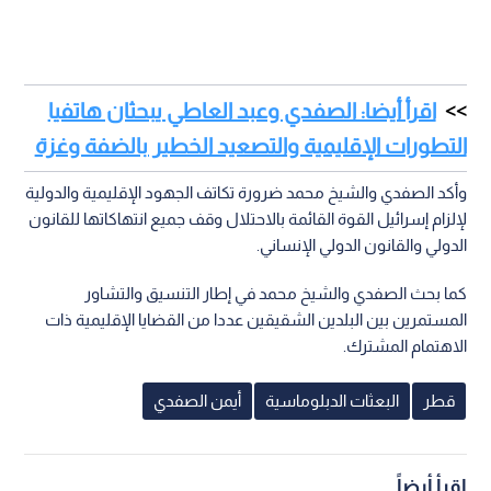
اقرأ أيضا: الصفدي وعبد العاطي يبحثان هاتفيا
التطورات الإقليمية والتصعيد الخطير بالضفة وغزة
وأكد الصفدي والشيخ محمد ضرورة تكاتف الجهود الإقليمية والدولية
لإلزام إسرائيل القوة القائمة بالاحتلال وقف جميع انتهاكاتها للقانون
الدولي والقانون الدولي الإنساني.
كما بحث الصفدي والشيخ محمد في إطار التنسيق والتشاور
المستمرين بين البلدين الشقيقين عددا من القضايا الإقليمية ذات
الاهتمام المشترك.
قطر
البعثات الدبلوماسية
أيمن الصفدي
اقرأ أيضاً