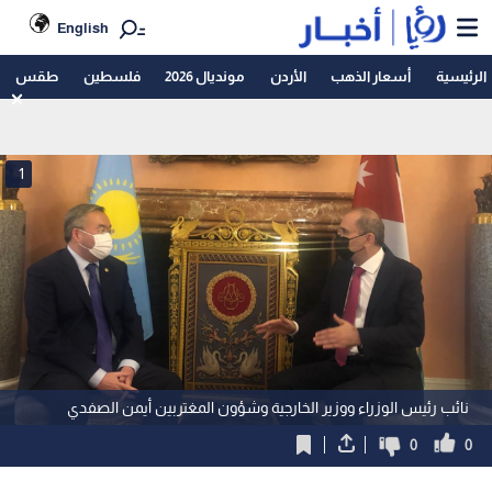
English
الرئيسية
أسعار الذهب
الأردن
مونديال 2026
فلسطين
طقس
1
نائب رئيس الوزراء ووزير الخارجية وشؤون المغتربين أيمن الصفدي
0
0