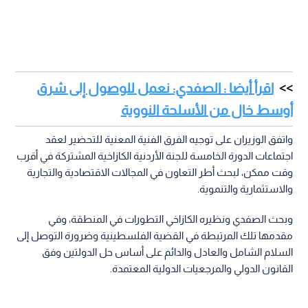
اقرأ أيضا : الصفدي: نعمل للوصول إلى شرق
أوسط خال من الأسلحة النووية
واتفق الوزيران على توجيه الفرق الفنية المعنية للتحضير لعقد
اجتماعات الدورة الخامسة للجنة الأردنية الكازاخية المشتركة في أقرب
وقت ممكن، لبحث أطر التعاون في المجالات الاقتصادية والتجارية
والاستثمارية والتنموية.
وبحث الصفدي ونظيره الكازاخي التطورات في المنطقة، وفي
مقدمها تلك المرتبطة في القضية الفلسطينية وضرورة التوصل إلى
السلام الشامل والعادل والدائم على أساس حل الدولتين وفق
القانون الدولي والمرجعيات الدولية المعتمدة.