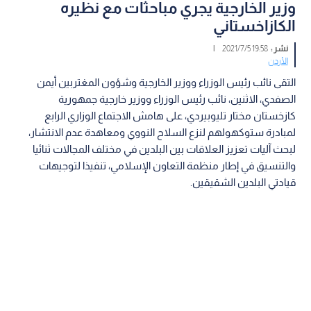
وزير الخارجية يجري مباحثات مع نظيره
الكازاخستاني
نشر :
19:58 2021/7/5
|
الأردن
التقى نائب رئيس الوزراء ووزير الخارجية وشؤون المغتربين أيمن
الصفدي، الاثنين، نائب رئيس الوزراء ووزير خارجية جمهورية
كازخستان مختار تليوبيردي، على هامش الاجتماع الوزاري الرابع
لمبادرة ستوكهولهم لنزع السلاح النووي ومعاهدة عدم الانتشار،
لبحث آليات تعزيز العلاقات بين البلدين في مختلف المجالات ثنائيا
والتنسيق في إطار منظمة التعاون الإسلامي، تنفيذا لتوجيهات
قيادتي البلدين الشقيقين.