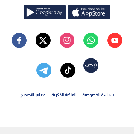
سياسة الخصوصية
الملكية الفكرية
معايير التصحيح
لصفدي ورئيس الوزراء القطري يبحثان تبعات التصعيد...