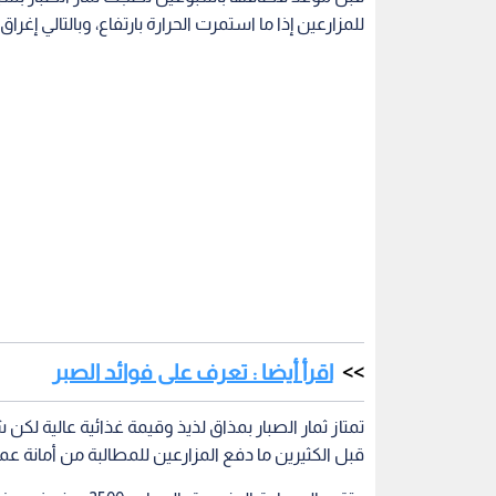
للمزارعين إذا ما استمرت الحرارة بارتفاع، وبالتالي إغرا
اقرأ أيضا : تعرف على فوائد الصبر
تمتاز ثمار الصبار بمذاق لذيذ وقيمة غذائية عالية ل
قبل الكثيرين ما دفع المزارعين للمطالبة من أمانة 