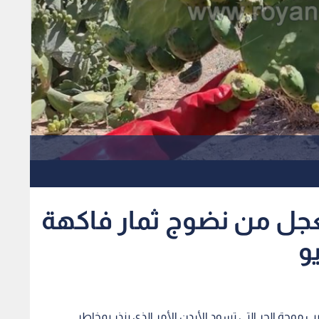
يعجل من نضوج ثمار فاكهة
و
وجة الحر التي تسود الأردن الأمر الذي ينذر بمخاطر