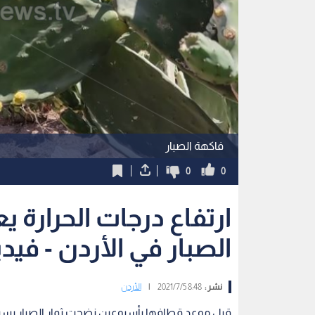
فاكهة الصبار
0
0
ارتفاع درجات الحرارة 
الصبار في الأردن - فيدي
نشر :
8:48 2021/7/5
|
الأردن
قبل موعد قطافها بأسبوعين نضجت ثمار الصبار بسبب م