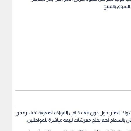
ق السوق بالمنتج.
كن شوك الصبر يحول دون بيعه كباقي الفواكه لصعوبة تقشيره من
عمان بالسماح لهم بفتح معرشات لبيعه مباشرة للمواطنين.