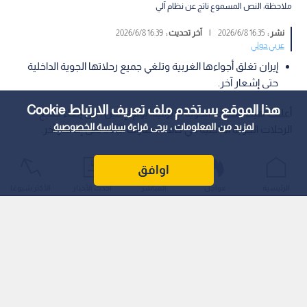
ملاحظة: النص المسموع ناتج عن نظام آلي
نشر :
16:35 2026/6/8
|
آخر تحديث :
16:39 2026/6/8
عربي دولي
إيران تغلق أجواءها الغربية وتلغي جميع رحلاتها الجوية الداخلية
حتى إشعار آخر.
هذا الموقع يستخدم ملف تعريف الارتباط Cookie
أعلنت هيئة الملاحة الجوية الإيرانية، يوم الإثنين ، عن إلغاء جميع
لمزيد من المعلومات ، يرجى قراءة
سياسة الخصوصية
الرحلات الجوية الداخلية في كافة مطارات البلاد حتى إشعار آخر.
اوافق
الرئيسية
عواجل
المباشر
أحدث الأخبار
الأكثر شيوعًا