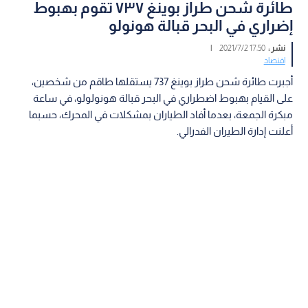
طائرة شحن طراز بوينغ ٧٣٧ تقوم بهبوط
إضراري في البحر قبالة هونولو
نشر :
17:50 2021/7/2
|
اقتصاد
أجبرت طائرة شحن طراز بوينغ 737 يستقلها طاقم من شخصين،
على القيام بهبوط اضطراري في البحر قبالة هونولولو، في ساعة
مبكرة الجمعة، بعدما أفاد الطياران بمشكلات في المحرك، حسبما
أعلنت إدارة الطيران الفدرالي.