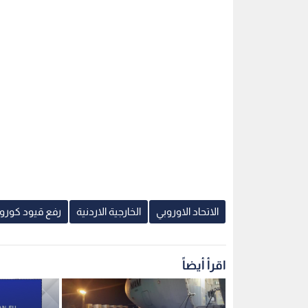
الاتحاد الاوروبي
الخارجية الاردنية
رفع قيود كورون
اقرأ أيضاً