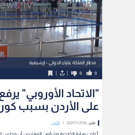
مطار الملكة علياء الدولي - ارشيفية
0
0
"الاتحاد الأوروبي" ير
على الأردن بسبب كورو
نشر :
21:00 2021/7/1
|
الأردن
أعلنت وزارة الخارجية وشؤون المغتربين أن مجلس الات