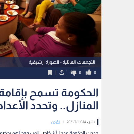
التجمعات العائلية - الصورة ارشيفية
0
0
الحكومة تسمح بإقامة 
المنازل.. وتحدد الأعداد
نشر :
10:14 2021/7/1
|
الأردن
حددت الحكومة عدد الأشخاص المسموح لهم بحضور ال