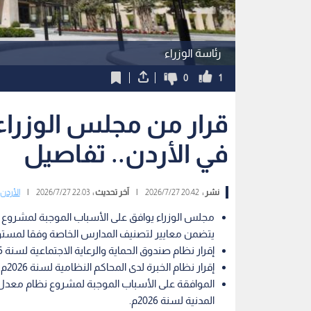
رئاسة الوزراء
0
1
قرار من مجلس الوزرا
في الأردن.. تفاصيل
نشر :
20:42 2026/7/27
|
آخر تحديث :
22:03 2026/7/27
|
الأردن
يتضمن معايير لتصنيف المدارس الخاصة وفقا لمستوى 
إقرار نظام صندوق الحماية والرعاية الاجتماعية لسنة 2026م.
إقرار نظام الخبرة لدى المحاكم النظامية لسنة 2026م.
الموافقة على الأسباب الموجبة لمشروع نظام معدل ل
المدنية لسنة 2026م.