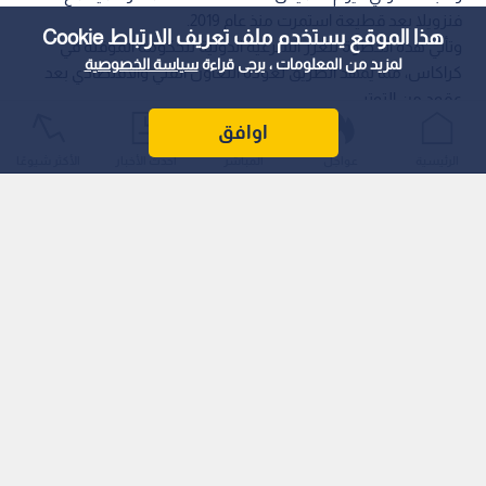
فنزويلا بعد قطيعة استمرت منذ عام 2019.
هذا الموقع يستخدم ملف تعريف الارتباط Cookie
وتأتي هذه الخطوة لتعزز الشرعية الدولية للحكومة المؤقتة في
لمزيد من المعلومات ، يرجى قراءة
سياسة الخصوصية
كراكاس، مما يمهد الطريق لعودة التعاون الفني والاقتصادي بعد
عقود من التوتر.
اوافق
الرئيسية
عواجل
المباشر
أحدث الأخبار
الأكثر شيوعًا