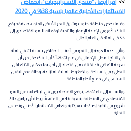
اقرأ أيضا : "منتدى الاستراتيجيات": انخفاض
الاستثمارات الأجنبية عالميا بنسبة 38% في 2020
وفيما يخص منطقة جنوب وشرق البحر الأبيض المتوسط، فقد رفع
البنك الأوروبي لإعادة الإعمار والتنمية توقعاته للنمو الاقتصادي إلى
3.5 في المئة في العام الحالي.
وتأتي هذه العودة إلى النمو في أعقاب انخفاض بنسبة 2.1 في المئة
في الناتج المحلي الإجمالي في عام 2020، ألا أن البنك حذر من أن
سرعة التعافي قد تختلف من اقتصاد إلى آخر، بما يعكس الانتعاش
البطيء في السياحة، والضغوط المالية المتزايدة، وحالة عدم اليقين
السياسي في جميع أنحاء المنطقة.
وبالنسبة إلى عام 2022، يتوقع الاقتصاديون في البنك استمرار النمو
الاقتصادي في المنطقة بنسبة 4.6 في المئة، شريطة أن يرافق ذلك
شروع في تنفيذ إصلاحات هيكلية وتعافي الاستثمار الأجنبي وتحسن
التجارة.