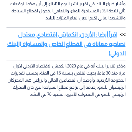
وأشار خبراء البنك في تقرير نشر اليوم الثلاثاء، إلى أن هذه التوقعات
تأتي نتيجة الآثار المستمرة للوباء، والتعافي الخجول لقطاع السياحة،
والتشديد المالي لكبح الدين العام المتزايد للبلاد.
اقرأ أيضا : الأردن: انكماش اقتصادي معتدل
تصاحبه معاناة في القطاع الخاص والمساواة (البنك
الدولي)
وذكر تقرير البنك أنه في عام 2020، انكمش الاقتصاد الأردني لأول
مرة منذ 30 عاما، بحيث تقلص بنسبة 1.6 في المئة، بحسب تقديرات
الحكومة الأردنية. وأوضح أن القطاعين المالي والزراعي هما المحركان
الرئيسيان للنمو، إضافة إلى تراجع قطاع السياحة الذي كان المحرك
الرئيسي للنمو في السنوات الأخيرة، بنسبة 76 في المئة.