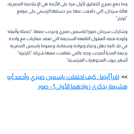
وما دفع صبري للتعليق لأول مرة على الأزمة هي الإعلامية المصرية،
هالة سرحان، التي دافعت عنها عبر حسابها الرسمي على موقع
"تويتر".
وشاركت سرحان صورا لياسمين صبري وغردت معها: "جميلة وأنيقة
ولوحة فنية، العقول التافهة السخيفة التي تعقد مقارنات مع واحدة
في بلد تانية جهل وغباء وبواخة وسماجة، وعموما ياسمين المصرية
بديعة المحيا أصبحت وجه عالمي تعاقدت معها شركة "كارتييه"
أشهر بيوت المجوهرات الفرنسية".
اقرأ أيضا : كيف احتفلت ياسمين صبري وأحمد أبو
هشيمة بذكرى زواجهما الأولى؟ - صور