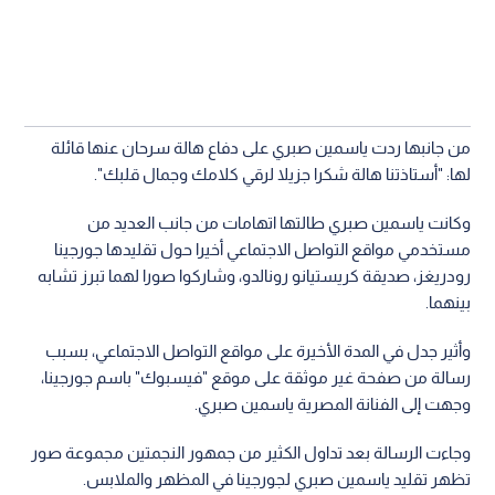
من جانبها ردت ياسمين صبري على دفاع هالة سرحان عنها قائلة
لها: "أستاذتنا هالة شكرا جزيلا لرقي كلامك وجمال قلبك".
​وكانت ياسمين صبري طالتها اتهامات من جانب العديد من
مستخدمي مواقع التواصل الاجتماعي أخيرا حول تقليدها جورجينا
رودريغز، صديقة كريستيانو رونالدو، وشاركوا صورا لهما تبرز تشابه
بينهما.
وأثير جدل في المدة الأخيرة على مواقع التواصل الاجتماعي، بسبب
رسالة من صفحة غير موثقة على موقع "فيسبوك" باسم جورجينا،
وجهت إلى الفنانة المصرية ياسمين صبري.
وجاءت الرسالة بعد تداول الكثير من جمهور النجمتين مجموعة صور
تظهر تقليد ياسمين صبري لجورجينا في المظهر والملابس.