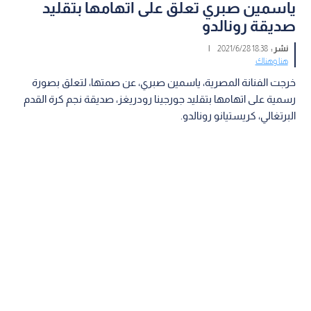
ياسمين صبري تعلق على اتهامها بتقليد
صديقة رونالدو
نشر :
18:38 2021/6/28
|
هنا وهناك
خرجت الفنانة المصرية، ياسمين صبري، عن صمتها، لتعلق بصورة
رسمية على اتهامها بتقليد جورجينا رودريغز، صديقة نجم كرة القدم
البرتغالي، كريستيانو رونالدو.