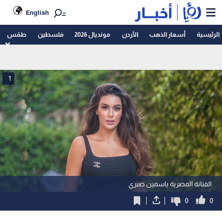
English
الرئيسية
أسعار الذهب
الأردن
مونديال 2026
فلسطين
طقس
1
الفنانة المصرية ياسمين صبري
0
0