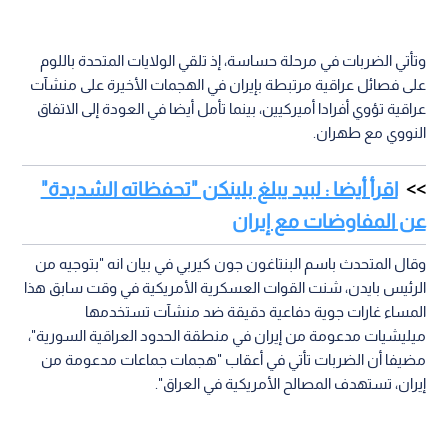
وتأتي الضربات في مرحلة حساسة، إذ تلقي الولايات المتحدة باللوم
على فصائل عراقية مرتبطة بإيران في الهجمات الأخيرة على منشآت
عراقية تؤوي أفرادا أميركيين، بينما تأمل أيضا في العودة إلى الاتفاق
النووي مع طهران.
اقرأ أيضا : لبيد يبلغ بلينكن "تحفظاته الشديدة"
عن المفاوضات مع إيران
وقال المتحدث باسم البنتاغون جون كيربي في بيان انه "بتوجيه من
الرئيس بايدن، شنت القوات العسكرية الأمريكية في وقت سابق هذا
المساء غارات جوية دفاعية دقيقة ضد منشآت تستخدمها
ميليشيات مدعومة من إيران في منطقة الحدود العراقية السورية"،
مضيفا أن الضربات تأتي في أعقاب "هجمات جماعات مدعومة من
إيران، تستهدف المصالح الأمريكية في العراق".