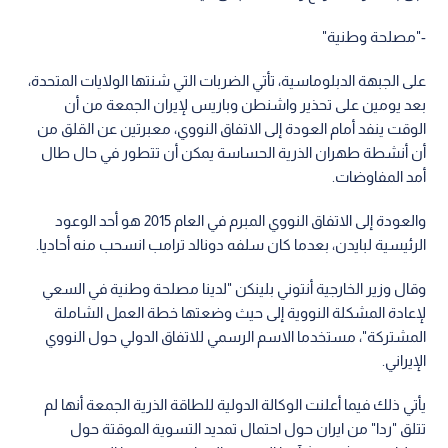
-"مصلحة وطنية"
على الجبهة الدبلوماسية، تأتي الضربات التي شنتها الولايات المتحدة،
بعد يومين على تحذير واشنطن وباريس لإيران الجمعة من أن
الوقت ينفد أمام العودة إلى الاتفاق النووي، معبرتين عن القلق من
أن أنشطة طهران الذرية الحساسة يمكن أن تتطور في حال طال
أمد المفاوضات.
والعودة إلى الاتفاق النووي المبرم في العام 2015 هو أحد الوعود
الرئيسية لبايدن، بعدما كان سلفه دونالد ترامب انسحب منه أحاديا.
وقال وزير الخارجية أنتوني بلينكن "لدينا مصلحة وطنية في السعي
لإعادة المشكلة النووية إلى حيث وضعتها خطة العمل الشاملة
المشتركة"، مستخدما الاسم الرسمي للاتفاق الدولي حول النووي
الإيراني.
يأتي ذلك فيما أعلنت الوكالة الدولية للطاقة الذرية الجمعة أنها لم
تتلق "ردا" من ايران حول احتمال تمديد التسوية الموقتة حول