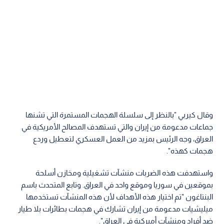
وقال كيربي "بالنظر إلى سلسلة الهجمات المستمرة التي تشنها
جماعات مدعومة من إيران والتي تستهدف المصالح الأمريكية في
العراق، وجه الرئيس بمزيد من العمل العسكري لتعطيل وردع
هجمات كهذه".
واستهدفت هذه الضربات منشآت تشغيلية ومخازن أسلحة
بموقعين في سوريا وموقع واحد في العراق. وتابع المتحدث باسم
البنتاغون "تم اختيار هذه الأهداف لأن هذه المنشآت تستخدمها
ميليشيات مدعومة من إيران تشارك في هجمات بطائرات بلا طيار
ضد أفراد ومنشآت أميركية في العراق".