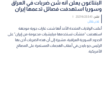
البنتاغون يعلن أنه شن ضربات في العراق
وسوريا استهدفت فصائل تدعمها إيران
نشر :
8:43 2021/6/28
|
عربي دولي
أعلنت الولايات المتحدة الأحد أنها شنت غارات جوية موجهة
استهدفت "منشآت تستخدمها ميليشيات مدعومة من إيران" على
الحدود السورية العراقية، مشيرة إلى أن هذه الضربات أذن بها
الرئيس جو بايدن في أعقاب الهجمات المستمرة على المصالح
الأمريكية.