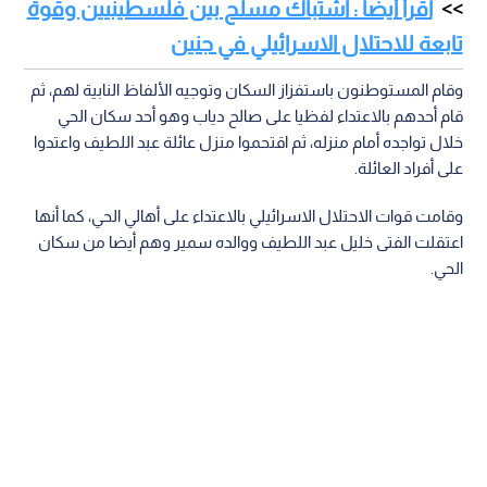
اقرأ أيضا : اشتباك مسلح بين فلسطينيين وقوة
تابعة للاحتلال الاسرائيلي في جنين
وقام المستوطنون باستفزاز السكان وتوجيه الألفاظ النابية لهم، ثم
قام أحدهم بالاعتداء لفظيا على صالح دياب وهو أحد سكان الحي
خلال تواجده أمام منزله، ثم اقتحموا منزل عائلة عبد اللطيف واعتدوا
على أفراد العائلة.
وقامت قوات الاحتلال الاسرائيلي بالاعتداء على أهالي الحي، كما أنها
اعتقلت الفتى خليل عبد اللطيف ووالده سمير وهم أيضا من سكان
الحي.