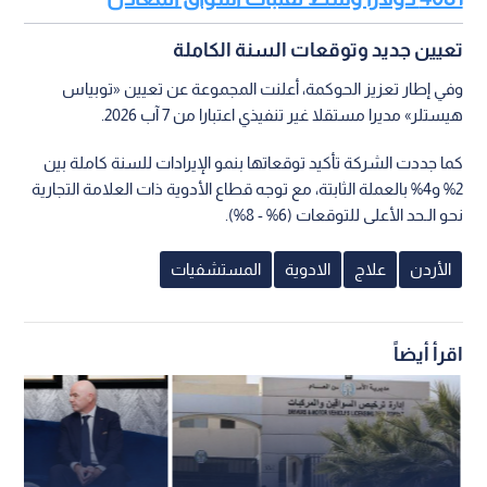
تعيين جديد وتوقعات السنة الكاملة
وفي إطار تعزيز الحوكمة، أعلنت المجموعة عن تعيين «توبياس
هيستلر» مديرا مستقلا غير تنفيذي اعتبارا من 7 آب 2026.
كما جددت الشركة تأكيد توقعاتها بنمو الإيرادات للسنة كاملة بين
2% و4% بالعملة الثابتة، مع توجه قطاع الأدوية ذات العلامة التجارية
نحو الـحد الأعلى للتوقعات (6% - 8%).
الأردن
علاج
الادوية
المستشفيات
اقرأ أيضاً