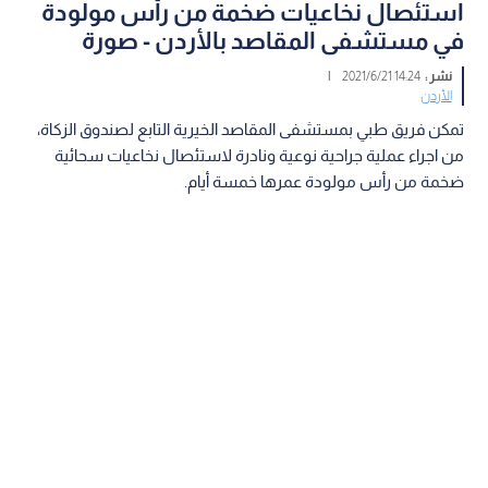
استئصال نخاعيات ضخمة من رأس مولودة
في مستشفى المقاصد بالأردن - صورة
نشر :
14:24 2021/6/21
|
الأردن
تمكن فريق طبي بمستشفى المقاصد الخيرية التابع لصندوق الزكاة،
من اجراء عملية جراحية نوعية ونادرة لاستئصال نخاعيات سحائية
ضخمة من رأس مولودة عمرها خمسة أيام.