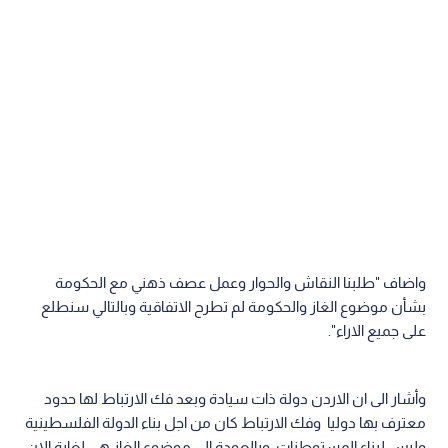
واضاف "طلبنا النقاش والحوار وعمل عصف ذهني مع الحكومة
بشأن موضوع الغاز والحكومة لم تطرح الاتفاقية وبالتالي سنطلع
على جميع الاراء".
وأشار الى ان الاردن دولة ذات سيادة وبعد فك الارتباط لها حدود
معترف بها دوليا وفك الارتباط كان من اجل بناء الدولة الفلسطينية
وليس لبناء المستوطنات، وبالعودة الى موضوع الغاز هي لغاية الان