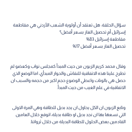
سؤال الحلقة: هل تعتقد أن أولوية الشعب الأردني هي مقاطعة
إسرائيل أم تحصيل الغاز بسعر أفضل؟
مقاطعة إسرائيل 83%
تحصيل الغاز بسعر أفضل 17%
وقال محمد كريم الزبون من حيث المبدأ كمجلس نواب وكعضو لم
تطرح علينا هذه الاتفاقية للنقاش والحوار المبدأي، اما الوضع الذي
حصل هي بالونات واعطي الوضوع حجم اكبر من حجمه والسبب ان
الاتفاقية في علم الغيب من حيث المبدأ.
وتابع الزبون ان الكل يحاول ان يجد بديل للطاقة وهي المرة الاولى
التي نسعها بها ان نجد بديل او طاقة بديلة، اتوقع خلال العامين
القادمين بعض الحلول للطاقة البديلة من خلال ثرواتنا.