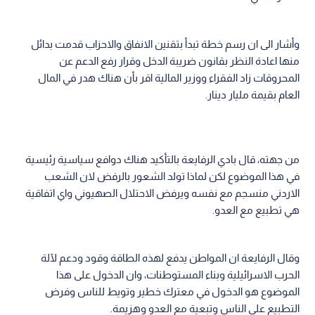
وأشار الى ان رسم خطة تبدأ بتقنين الانفاق والاحزاب قدمت بدائل
منها اعادة النظر بقانون ضريبة الدخل وقرار رفع الدعم عن
المحروقات زاد الفقراء ووزير المالية اقر بأن هناك هدر في المال
العام بقيمة مليار دينار.
من جهته، قال بادي الرفايعة بالتأكيد هناك دوافع سياسية رئيسية
في هذا الموضوع لكن لماذا تولد الشعور بالرفض لان الشعب
الاردني منسجم مع نفسه ويرفض الاحتلال الصهيوني واي اتفاقية
هي تطبيع مع العدو.
وقال الرفايعة ان المواطن يدفع لهذه الطاقة وقود ودعم لآلة
الحرب الاسرائيلية وبناء المستوطنات، وان الدخول على هذا
الموضوع هو الدخول في معترك خطير وتويط للناس وفرض
التطبيع على الناس وتبعية مع العدو وهزيمة.