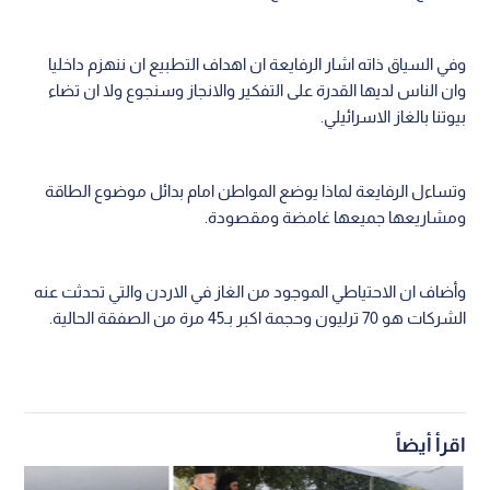
وفي السياق ذاته اشار الرفايعة ان اهداف التطبيع ان ننهزم داخليا
وان الناس لديها القدرة على التفكير والانجاز وسنجوع ولا ان تضاء
بيوتنا بالغاز الاسرائيلي.
وتساءل الرفايعة لماذا يوضع المواطن امام بدائل موضوع الطاقة
ومشاريعها جميعها غامضة ومقصودة.
وأضاف ان الاحتياطي الموجود من الغاز في الاردن والتي تحدثت عنه
الشركات هو 70 ترليون وحجمة اكبر بـ45 مرة من الصفقة الحالية.
اقرأ أيضاً