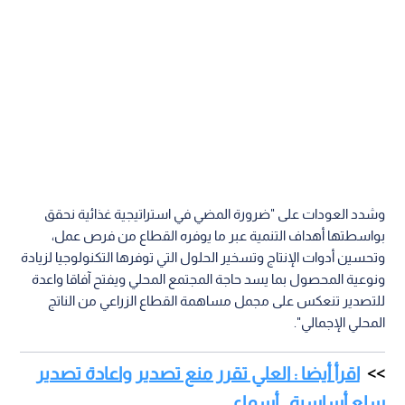
وشدد العودات على "ضرورة المضي في استراتيجية غذائية نحقق
بواسطتها أهداف التنمية عبر ما يوفره القطاع من فرص عمل،
وتحسين أدوات الإنتاج وتسخير الحلول التي توفرها التكنولوجيا لزيادة
ونوعية المحصول بما يسد حاجة المجتمع المحلي ويفتح آفاقا واعدة
للتصدير تنعكس على مجمل مساهمة القطاع الزراعي من الناتج
المحلي الإجمالي".
اقرأ أيضا : العلي تقرر منع تصدير واعادة تصدير
سلع أساسية.. أسماء