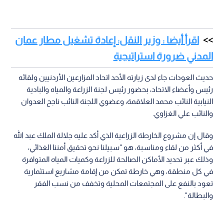
اقرأ أيضا : وزير النقل: إعادة تشغيل مطار عمان
المدني ضرورة استراتيجية
حديث العودات جاء لدى زيارته الأحد اتحاد المزارعين الأردنيين ولقائه
رئيس وأعضاء الاتحاد، بحضور رئيس لجنة الزراعة والمياه والبادية
النيابية النائب محمد العلاقمة، وعضوي اللجنة النائب ناجح العدوان
والنائب علي الغزاوي.
وقال إن مشروع الخارطة الزراعية الذي أكد عليه جلالة الملك عبد الله
في أكثر من لقاء ومناسبة، هو "سبيلنا نحو تحقيق أمننا الغذائي،
وذلك عبر تحديد الأماكن الصالحة للزراعة وكميات المياه المتوافرة
في كل منطقة، وهي خارطة تمكن من إقامة مشاريع استثمارية
تعود بالنفع على المجتمعات المحلية وتخفف من نسب الفقر
والبطالة".