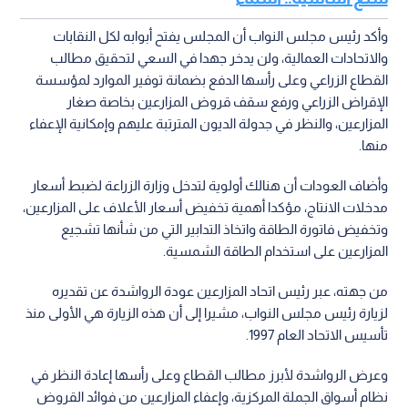
وأكد رئيس مجلس النواب أن المجلس يفتح أبوابه لكل النقابات
والاتحادات العمالية، ولن يدخر جهدا في السعي لتحقيق مطالب
القطاع الزراعي وعلى رأسها الدفع بضمانة توفير الموارد لمؤسسة
الإقراض الزراعي ورفع سقف قروض المزارعين بخاصة صغار
المزارعين، والنظر في جدولة الديون المترتبة عليهم وإمكانية الإعفاء
منها.
وأضاف العودات أن هنالك أولوية لتدخل وزارة الزراعة لضبط أسعار
مدخلات الانتاج، مؤكدا أهمية تخفيض أسعار الأعلاف على المزارعين،
وتخفيض فاتورة الطاقة واتخاذ التدابير التي من شأنها تشجيع
المزارعين على استخدام الطاقة الشمسية.
من جهته، عبر رئيس اتحاد المزارعين عودة الرواشدة عن تقديره
لزيارة رئيس مجلس النواب، مشيرا إلى أن هذه الزيارة هي الأولى منذ
تأسيس الاتحاد العام 1997.
وعرض الرواشدة لأبرز مطالب القطاع وعلى رأسها إعادة النظر في
نظام أسواق الجملة المركزية، وإعفاء المزارعين من فوائد القروض