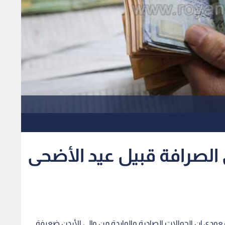
صرافة قبيل عيد الأضحى
عودي إن الحوالات الصادرة والواردة من وإلى الأردن ضعيفة