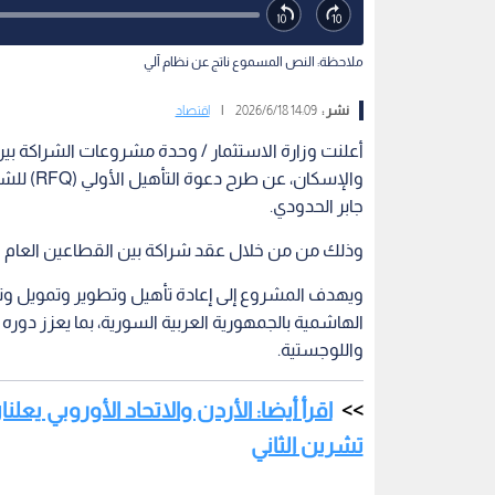
ملاحظة: النص المسموع ناتج عن نظام آلي
نشر :
14:09 2026/6/18
|
اقتصاد
أعلنت وزارة الاستثمار / وحدة مشروعات الشراكة بين
والإسكان
جابر الحدودي.
وذلك من من خلال عقد شراكة بين القطاعين العام 
ويهدف المشروع إلى إعادة تأهيل وتطوير وتمويل وتشغ
الهاشمية بالجمهورية العربية السورية، بما يعزز دوره 
واللوجستية.
اقرأ أيضا: الأردن والاتحاد الأوروبي يعل
تشرين الثاني