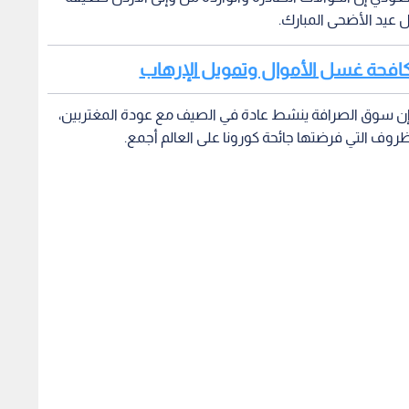
 عيد الأضحى المبارك.
ى مكافحة غسل الأموال وتمويل الإرهاب
بت، إن سوق الصرافة ينشط عادة في الصيف مع عودة المغتربين،
 التي فرضتها جائحة كورونا على العالم أجمع.