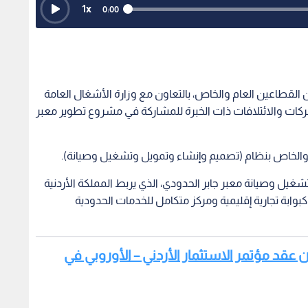
1
x
0:00
 القطاعين العام والخاص، بالتعاون مع وزارة الأشغال العامة
، عن طرح دعوة التأهيل الأولي (RFQ) للشركات والائتلافات ذات الخبرة للمشاركة في مشروع تطوير معبر
والخاص بنظام (تصميم وإنشاء وتمويل وتشغيل وصيانة).
يل وصيانة معبر جابر الحدودي، الذي يربط المملكة الأردنية
كبوابة تجارية إقليمية ومركز متكامل للخدمات الحدودية
نان عقد مؤتمر الاستثمار الأردني – الأوروبي في