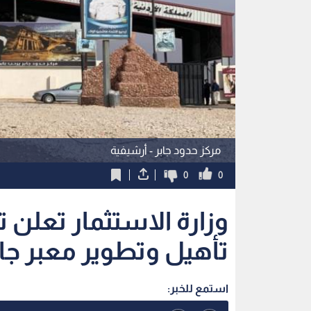
مركز حدود جابر - أرشيفية
0
0
وزارة الاستثمار تعلن
تأهيل وتطوير معبر جاب
استمع للخبر: