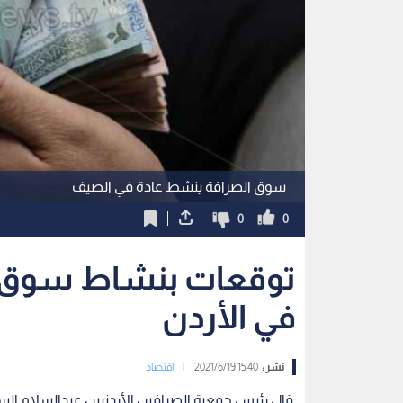
سوق الصرافة ينشط عادة في الصيف
0
0
توقعات بنشاط سوق ال
في الأردن
نشر :
15:40 2021/6/19
|
اقتصاد
قال رئيس جمعية الصرافين الأردنيين عبدالسلام الس