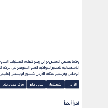
وكما يسعى المشروع إلى رفع كفاءة العمليات الحدود
الاستيعابية للمعبر لمواكبة النمو المتوقع في حركة ال
الوطني وترسيخ مكانة الأردن كمحور لوجستي إقليمي.
الأردن
الاستثمار
حدود جابر
مركز حدود جابر
اقرأ أيضاً