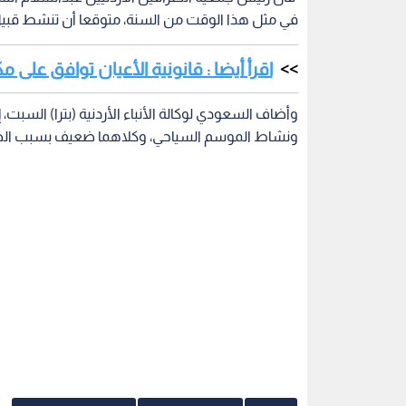
في مثل هذا الوقت من السنة، متوقعا أن تنشط قبيل
اقرأ أيضا : قانونية الأعيان توافق عل
وأضاف السعودي لوكالة الأنباء الأردنية (بترا) الس
ونشاط الموسم السياحي، وكلاهما ضعيف بسبب الظروف