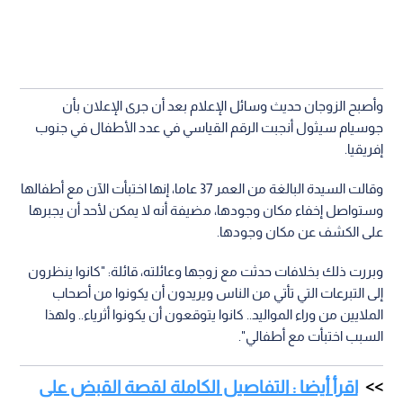
وأصبح الزوجان حديث وسائل الإعلام بعد أن جرى الإعلان بأن
جوسيام سيثول أنجبت الرقم القياسي في عدد الأطفال في جنوب
إفريقيا.
وقالت السيدة البالغة من العمر 37 عاما، إنها اختبأت الآن مع أطفالها
وستواصل إخفاء مكان وجودها، مضيفة أنه لا يمكن لأحد أن يجبرها
على الكشف عن مكان وجودها.
وبررت ذلك بخلافات حدثت مع زوجها وعائلته، قائلة: "كانوا ينظرون
إلى التبرعات التي تأتي من الناس ويريدون أن يكونوا من أصحاب
الملايين من وراء المواليد.. كانوا يتوقعون أن يكونوا أثرياء.. ولهذا
السبب اختبأت مع أطفالي".
اقرأ أيضا : التفاصيل الكاملة لقصة القبض على