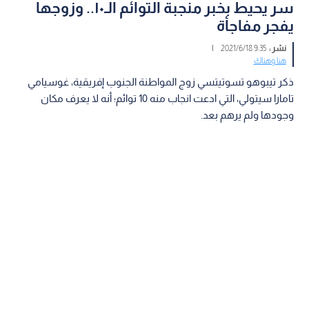
سر يحيط بخبر منجبة التوائم الـ١٠.. وزوجها
يفجر مفاجأة
نشر :
9:35 2021/6/18
|
هنا وهناك
ذكر تيبوهو تسوتيتسي زوج المواطنة الجنوب إفريقية، غوسيامي
تامارا سيتولي، التي ادعت انجاب منه 10 توائم؛ أنه لا يعرف مكان
وجودها ولم يرهم بعد.