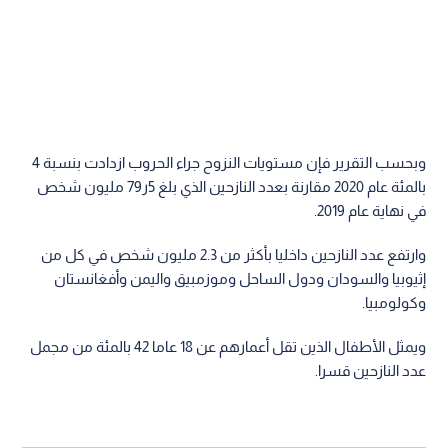
وبحسب التقرير فإن مستويات النزوح جراء الحروب ازدادت بنسبة 4
بالمئة عام 2020 مقارنة بعدد النازحين الذي بلغ 5ر79 مليون شخص
في نهاية عام 2019.
وارتفع عدد النازحين داخليا بأكثر من 2.3 مليون شخص في كل من
إثيوبيا والسودان ودول الساحل وموزمبيق واليمن وأفغانستان
وكولومبيا.
ويمثل الأطفال الذين تقل أعمارهم عن 18 عاما 42 بالمئة من مجمل
عدد النازحين قسرا.