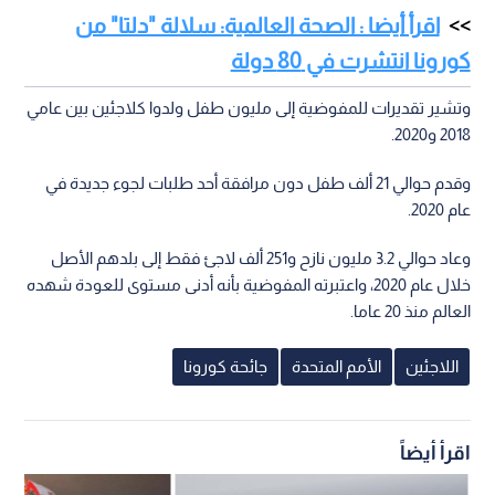
اقرأ أيضا : الصحة العالمية: سلالة "دلتا" من
كورونا انتشرت في 80 دولة
وتشير تقديرات للمفوضية إلى مليون طفل ولدوا كلاجئين بين عامي
2018 و2020.
وقدم حوالي 21 ألف طفل دون مرافقة أحد طلبات لجوء جديدة في
عام 2020.
وعاد حوالي 3.2 مليون نازح و251 ألف لاجئ فقط إلى بلدهم الأصل
خلال عام 2020، واعتبرته المفوضية بأنه أدنى مستوى للعودة شهده
العالم منذ 20 عاما.
اللاجئين
الأمم المتحدة
جائحة كورونا
اقرأ أيضاً