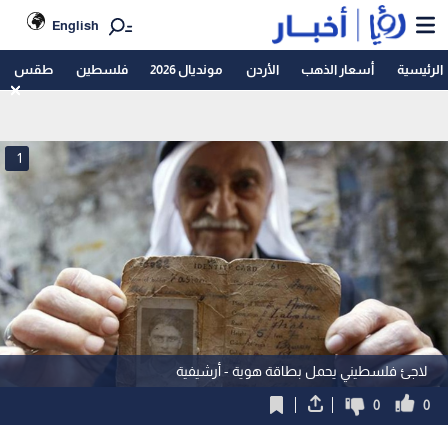
English
الرئيسية
أسعار الذهب
الأردن
مونديال 2026
فلسطين
طقس
1
لاجئ فلسطيني يحمل بطاقة هوية - أرشيفية
0
0