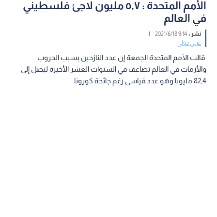
الأمم المتحدة : ٥,٧ مليون لاجئ فلسطيني
في العالم
نشر :
9:14 2021/6/18
|
عربي دولي
قالت الأمم المتحدة الجمعة إن عدد النازحين بسبب الحروب
والأزمات في العالم تضاعف في السنوات العشر الأخيرة ليصل إلى
82,4 مليونا وهو عدد قياسي رغم جائحة كورونا.