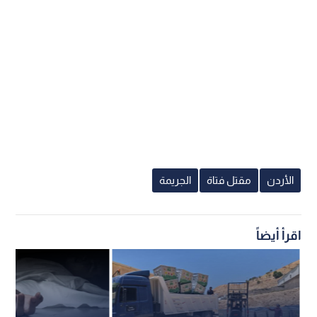
الأردن
مقتل فتاة
الجريمة
اقرأ أيضاً