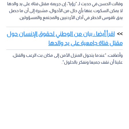
وقالت الحسن في حديث لـ "رؤيا"، إن جريمة مقتل فتاة على يد والدها
لا يمكن السكوت عنها بأي حال من الأحوال، مشيرة إلى أن ما حصل
يدق ناقوس الخطر في آذان الأردنيين والمجتمع والمسؤولين.
اقرأ أيضا : بيان من الوطني لحقوق الإنسان حول
مقتل فتاة جامعية على يد والدها
وأضافت: "عندما يتحول المنزل الآمن إلى مكان بث الرعب والقتل،
علينا أن نقف جميعا ونفكر بالحلول".