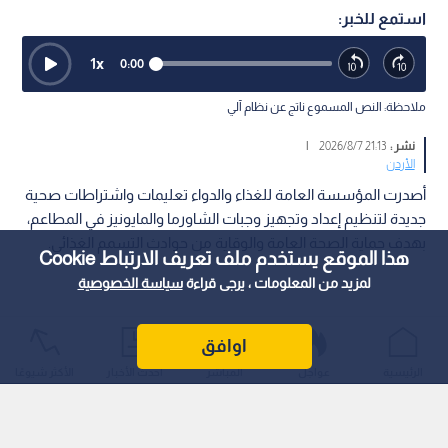
استمع للخبر:
1
x
0:00
ملاحظة: النص المسموع ناتج عن نظام آلي
نشر :
21:13 2026/8/7
|
الأردن
أصدرت المؤسسة العامة للغذاء والدواء تعليمات واشتراطات صحية
جديدة لتنظيم إعداد وتجهيز وجبات الشاورما والمايونيز في المطاعم،
بهدف حماية الصحة العامة والوقاية من حوادث التسمم الغذائي.
هذا الموقع يستخدم ملف تعريف الارتباط Cookie
لمزيد من المعلومات ، يرجى قراءة
سياسة الخصوصية
اوافق
الرئيسية
عواجل
المباشر
أحدث الأخبار
الأكثر شيوعًا