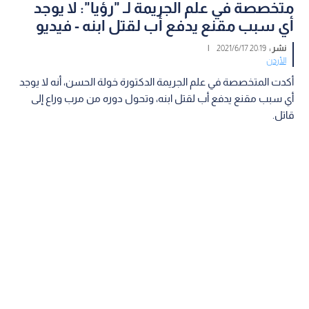
متخصصة في علم الجريمة لـ "رؤيا": لا يوجد
أي سبب مقنع يدفع أب لقتل ابنه - فيديو
نشر :
20:19 2021/6/17
|
الأردن
أكدت المتخصصة في علم الجريمة الدكتورة خولة الحسن، أنه لا يوجد
أي سبب مقنع يدفع أب لقتل ابنه، وتحول دوره من مرب وراع إلى
قاتل.