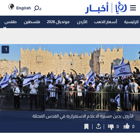
English
الرئيسية
أسعار الذهب
الأردن
مونديال 2026
فلسطين
طقس
1
الأردن يدين مسيرة الاعلام الاستفزازية في القدس المحتلة
0
0