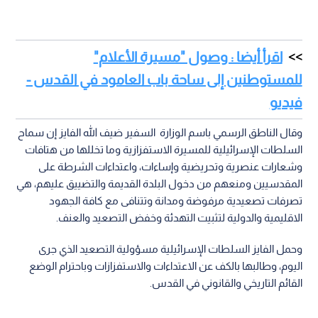
اقرأ أيضا : وصول "مسيرة الأعلام"
للمستوطنين إلى ساحة باب العامود في القدس -
فيديو
وقال الناطق الرسمي باسم الوزارة السفير ضيف الله الفايز إن سماح
السلطات الإسرائيلية للمسيرة الاستفزازية وما تخللها من هتافات
وشعارات عنصرية وتحريضية وإساءات، واعتداءات الشرطة على
المقدسيين ومنعهم من دخول البلدة القديمة والتضييق عليهم، هي
تصرفات تصعيدية مرفوضة ومدانة وتتنافى مع كافة الجهود
الاقليمية والدولية لتثبيت التهدئة وخفض التصعيد والعنف.
وحمل الفايز السلطات الإسرائيلية مسؤولية التصعيد الذي جرى
اليوم، وطالبها بالكف عن الاعتداءات والاستفزازات وباحترام الوضع
القائم التاريخي والقانوني في القدس.