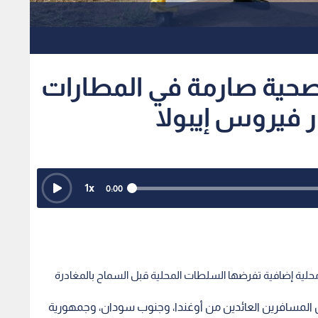
صحية صارمة في المطارات
 فيروس إيبولا
1
x
0:00
محلية إضافية تفرضها السلطات المحلية قبل السماح بالمغادرة
المسافرين العائدين من أوغندا، وجنوب سودان، وجمهورية