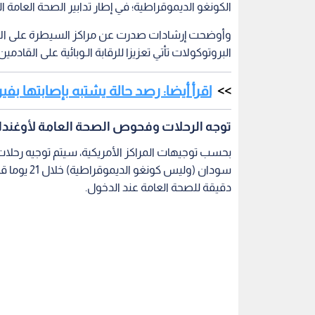
الكونغو الديموقراطية؛ في إطار تدابير الصحة العامة 
البروتوكولات تأتي تعزيزا للرقابة الـوبائية على القادم
اقرأ أيضا: رصد حالة يشتبه بإصابتها بف
توجه الرحلات وفحوص الصحة العامة لأوغند
بحسب توجيهات المراكز الأمريكية، سيتم توجيه رحلات ا
سودان (ولي
دقيقة للصحة العامة عند الدخول.