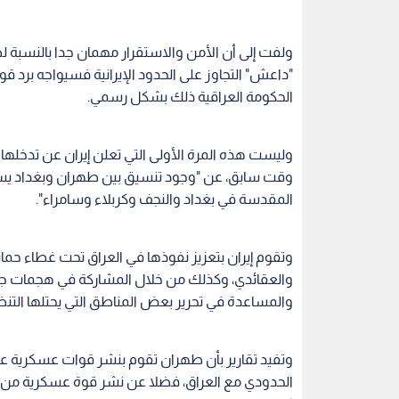
ولفت إلى أن الأمن والاستقرار مهمان جدا بالنسبة لطهر
"داعش" التجاوز على الحدود الإيرانية فسيواجه برد ق
الحكومة العراقية ذلك بشكل رسمي.
وليست هذه المرة الأولى التي تعلن إيران عن تدخلها 
وقت سابق، عن "وجود تنسيق بين طهران وبغداد يسمح ل
المقدسة في بغداد والنجف وكربلاء وسامراء".
وتقوم إيران بتعزيز نفوذها في العراق تحت غطاء حما
والعقائدي، وكذلك من خلال المشاركة في هجمات جو
والمساعدة في تحرير بعض المناطق التي يحتلها التنظ
وتفيد تقارير بأن طهران تقوم بنشر قوات عسكرية ع
الحدودي مع العراق، فضلا عن نشر قوة عسكرية من ال