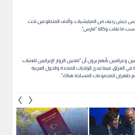
تأسيس جيش رديف من الميليشيات، وآلاف المتطوعين تحت
سب ما نقلت وكالة "فارس".
 وعراقيين بأنهم يرون أن "ملايين الزوار الإيرانيين للعتبات
ي العراق، فيما تبدي الولايات المتحدة والدول العربية
ودعم طهران للمجموعات المسلحة هناك".