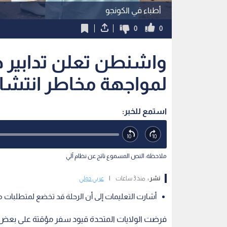
أطباء في الكونجو
0
0
واشنطن تعلن تدابير 
لمواجهة مخاطر انتشار
استمع للخبر:
ملاحظة: النص المسموع ناتج عن نظام آلي
نشر :
منذ 3 ساعات
|
عربي دولي
أشارت التعليمات إلى أن الرحلة قد تخضع لمتطلبات 
فرضت الولايات المتحدة قيود سفر مؤقتة على بعض 