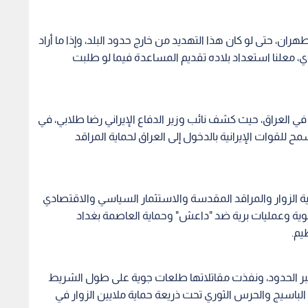
ان، حتى لو كان هذا التهديد من خارج حدود البلد، وإذا ما أراد
وي، معلنا استعداد بلاده تقديم المساعدة فيما لو طلبت
في العراق، حيث كشف نائب وزير الدفاع الإيراني رضا طلابي، في
لقوات الإيرانية بالدخول إلى العراق لحماية المراقد
ية الزوار والمراقد المقدسة والاستثمار السياسي والاقتصادي
ية وعمليات برية ضد "داعش" وحماية العاصمة بغداد
يم.
بر الحدود، ونفذت مقاتلاتها طلعات جوية على طول الشريط
باسيج والحرس الثوري تحت ذريعة حماية ملايين الزوار في