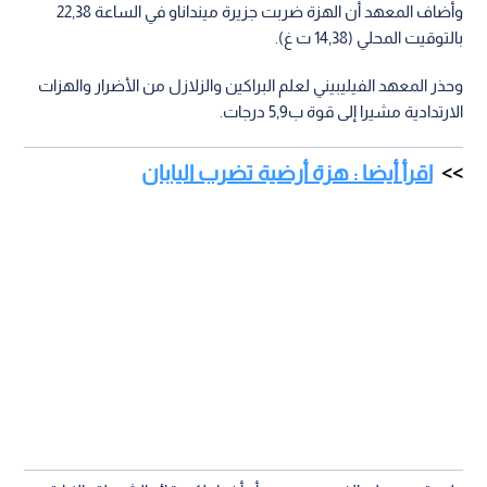
وأضاف المعهد أن الهزة ضربت جزيرة مينداناو في الساعة 22,38
بالتوقيت المحلي (14,38 ت غ).
وحذر المعهد الفيليبيني لعلم البراكين والزلازل من الأضرار والهزات
الارتدادية مشيرا إلى قوة ب5,9 درجات.
اقرأ أيضا : هزة أرضية تضرب اليابان