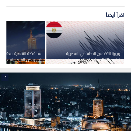
اقرأ أيضاً
وزيرة التضامن الاجتماعي المصرية
محافظة القاهرة: سقوط ج
ترفع حالة الاستعداد القصوى عقب
في روض الفرج عقب هزة 
الهزة الأرضية
إصابات
1