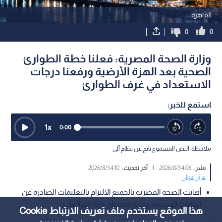
القاهرة
0
0
وزارة الصحة المصرية: فعلنا خطة الطوارئ
الصحية بعد الهزة الأرضية ورفعنا درجات
الاستعداد في غرف الطوارئ
استمع للخبر:
1
x
0:00
ملاحظة: النص المسموع ناتج عن نظام آلي
نشر :
4:06 2026/8/3
|
آخر تحديث :
4:10 2026/8/3
عربي دولي
أهابت الصحة المصرية بالجميع الالتزام بالتعليمات الصادرة عن
الجهات الرسمية، وعدم الانسياق وراء الشائعات
هذا الموقع يستخدم ملف تعريف الارتباط Cookie