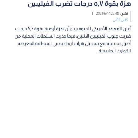
هزة بقوة ٥,٧ درجات تضرب الفيليبين
نشر :
22:48 2021/6/14
|
عربي دولي
أعلن المعهد الأمريكي للجيوفيزياء أن هزة أرضية بقوة 5,7 درجات
ضربت جنوب الفيليبين الاثنين، فيما حذرت السلطات المحلية من
أضرار محتملة مع تسجيل هزات ارتدادية في المنطقة المعرضة
للكوارث الطبيعية.