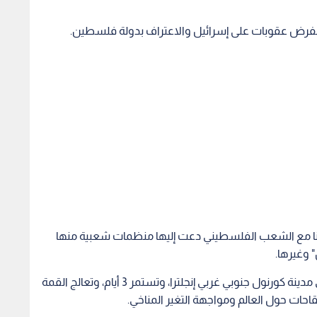
بفرض عقوبات على إسرائيل والاعتراف بدولة فلسطين.
نا مع الشعب الفلسطيني دعت إليها منظمات شعبية منها
 وغيرها.
وانطلقت أمس الجمعة أعمال قمة الدول السبع في مدينة كورنول جنوبي غربي إنجلترا، وتستمر 3 أيام، وتعالج القمة
قاحات حول العالم ومواجهة التغير المناخي.