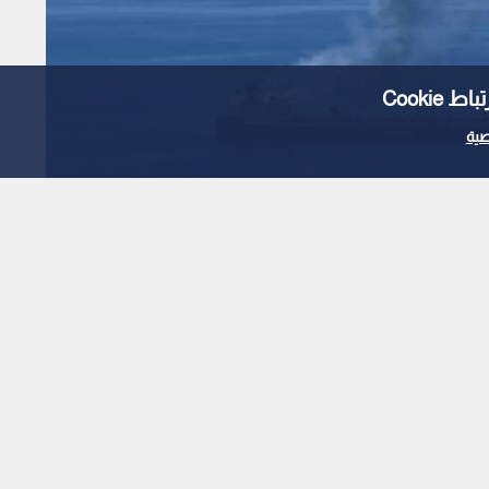
Cooki
ية
بريطانية تعلن ارتطام
 جنوب البحر الأحمر