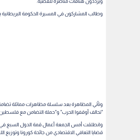
ويرددون هتافات مناصرة للقضية.
وطالب المشاركون في المسيرة الحكومة البريطانية 
وتأتي المظاهرة بعد سلسلة مظاهرات مماثلة تضام
"تحالف أوقفوا الحرب" و"حملة التضامن مع فلسطين"
قضايا التعافي الاقتصادي من جائحة كورونا وتوزيع الل