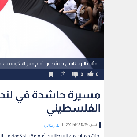
مئات البريطانيين يحتشدون أمام مقر الحكومة تضا
0
0
مسيرة حاشدة في لند
الفلسطيني
نشر :
18:59 2021/6/12
|
عربي دولي
احتشد مئات من البريطانيين أمام مقر الحكومة في ل