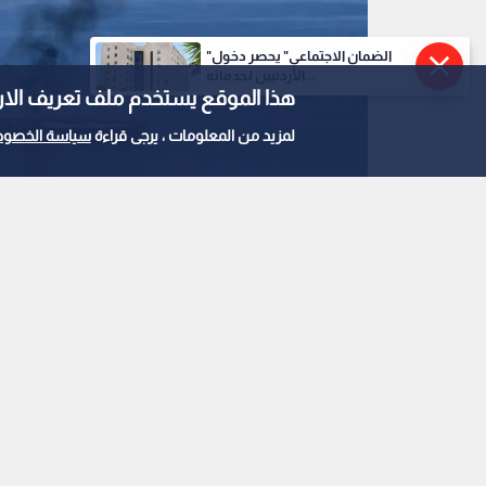
"الضمان الاجتماعي" يحصر دخول
الأردنيين لخدماته...
هذا الموقع يستخدم ملف تعريف الارتباط e
لمزيد من المعلومات ، يرجى قراءة
سياسة الخصوص
0
0
هيئة عمليات التجارة ال
جسم مجهول بناقلة نفط
استمع للخبر: