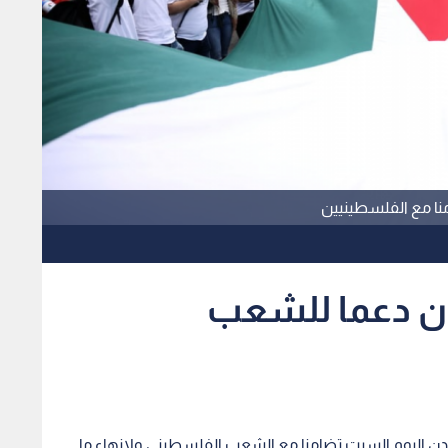
منا مع الفلسطينيين
ن دعما للشعب
ندن اليوم السبت تضامنا مع الشعب الفلسطيني ولإنهاء ما