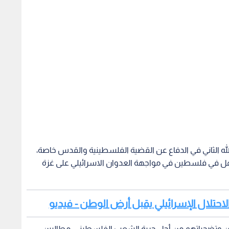
لله الثاني في الدفاع عن القضية الفلسطينية والقدس خاصة،
ل في فلسطين في مواجهة العدوان الاسرائيلي على غزة
الاحتلال الإسرائيلي يقبل أرض الوطن - فيديو
ين وتضحياتهم من أجل حرية الشعب الفلسطيني، مطالبين