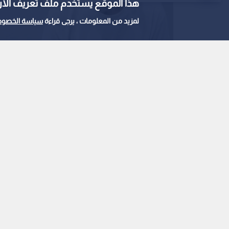
هذا الموقع يستخدم ملف تعريف الارتباط e
لمزيد من المعلومات ، يرجى قراءة
سياسة الخصوص
الدكتور حسام ابو صفية
0
0
الدكتور حسام أبو صف
للضرب مجددا ونزيف أح
استمع للخبر:
ملاحظة: النص المسموع ناتج عن نظام آلي