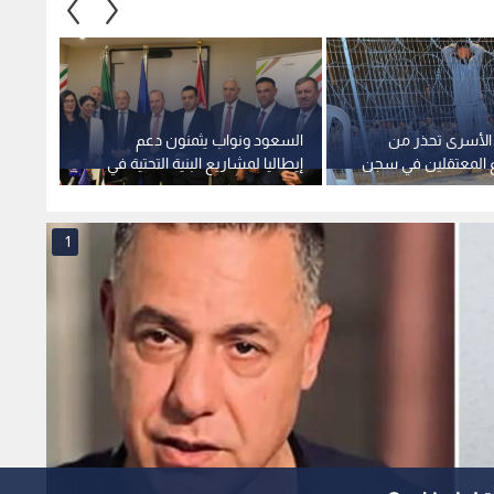
لأسرى تحذر من
السعود ونواب يثمنون دعم
مياه ا
 المعتقلين في سجن
إيطاليا لمشاريع البنية التحتية في
في منط
المخيمات
فيديو
1