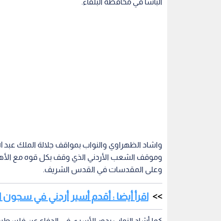
الباشا في محافظة البلقاء.
واشاد الظهراوي والنواب بمواقف جلالة الملك عبد ا
وموقف الشعب الأردني الذي وقف بكل قوه مع الأه
وعلى المقدسات في القدس الشريف.
اقرأ أيضا : أقدم أسير أردني في سجون 
كما أشاد النواب بدور الأسرى في الدفاع عن فلسط