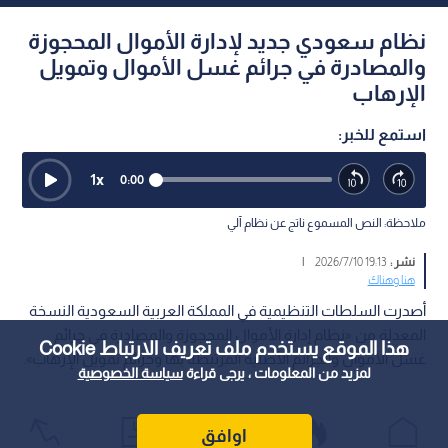
نظام سعودي جديد لإدارة الأموال المحجوزة
والمصادرة في جرائم غسل الأموال وتمويل
الإرهاب
استمع للخبر:
1
x
0:00
ملاحظة: النص المسموع ناتج عن نظام آلي
نشر :
19:13 2026/7/10
|
هنا وهناك
أصدرت السلطات التنظيمية في المملكة العربية السعودية النسخة
المعدلة من «نظام إدارة الأموال المحجوزة والمصادرة في جرائم
هذا الموقع يستخدم ملف تعريف الارتباط Cookie
غسل الأموال والجرائم الأصلية المرتبطة بها وجرائم تمويل الإرهاب».
لمزيد من المعلومات ، يرجى قراءة
سياسة الخصوصية
اوافق