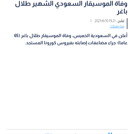
وفاة الموسيقار السعودي الشهير طلال
باغر
نشر :
19:21 2021/6/10
|
هنا وهناك
أعلن في السعودية الخميس، وفاة الموسيقار طلال باغر (65
عاما)؛ جراء مضاعفات إصابته بفيروس كورونا المستجد
.