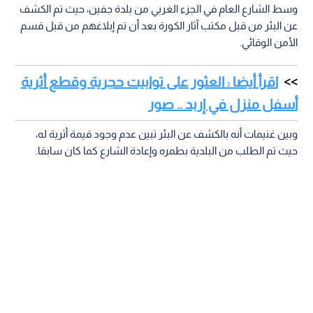
وسط الشارع العام في الجزء الغربي من بلدة جفين، حيث تم الكشف
عن البئر من قبل مكتب آثار الكورة بعد أن تم إبلاغهم من قبل قسم
الأمن الوقائي.
اقرأ أيضا : العثور على توابيت حجرية وقطع أثرية
أسفل منزل في إربد .. صور
وبين غنيمات أنه بالكشف عن البئر تبين عدم وجود قيمة أثرية له،
حيث تم الطلب من البلدية بطمره وإعادة الشارع كما كان سابقا.