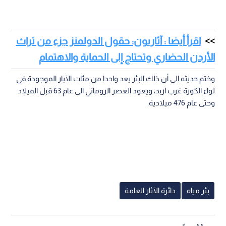
اقرأ أيضا : آثاريون: حقول الدولمنز جزء من تراث
الأردن الحضاري وتحتاج إلى الحماية والاهتمام
وختم حديثه الى أن ذلك البئر يعد واحدا من مئات الآبار الموجودة في
لواء الكورة غرب اربد، ويعود العصر الروماني الى عام 63 قبل الميلاد
وحتى عام 476 ميلادية.
بئر مياه
دائرة الآثار العامة