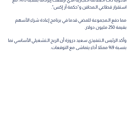
استقرار قطاعي الـمحاقن و"حكمة آر إكس".
مما دفع الـمجموعة للمضي قدما في برنامج إعادة شراء الأسهم
بقيمة 250 مليون دولار.
وأكد الرئيس الـتنفيذي سعيد دروزة أن الربح الـتشغيلي الأساسي نما
بنسبة 9% ممثلا أداء يتماشى مع التوقعات.