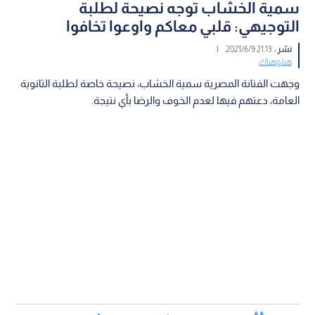
سمية الخشاب توجه نصيحة لطلبة
التوجيهي: قلبي معاكم واوعوا تخافوا
نشر :
21:13 2021/6/9
|
هنا وهناك
وجهت الفنانة المصرية سمية الخشاب، نصيحة خاصة لطلبة الثانوية
العامة، دعتهم فيها لعدم الخوف والرضا بأي نتيجة.