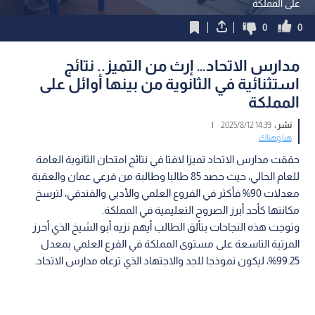
على المملكة
0
0
مدارس الاتحاد… إرث من التميز.. نتائج
استثنائية في الثانوية من بينها أوائل على
المملكة
نشر :
14:39 2025/8/12
|
هنا وهناك
حققت مدارس الاتحاد تميزا لافتا في نتائج امتحان الثانوية العامة
للعام الحالي، حيث حصد 85 طالبا وطالبة من فرعي عمان والعقبة
معدلات 90% فأكثر في الفروع العلمي والأدبي والفندقي، لترسخ
مكانتها كأحد أبرز الصروح التعليمية في المملكة.
وتوجت هذه النجاحات بتألق الطالب أيهم نزيه أبو الشيخ الذي أحرز
المرتبة التاسعة على مستوى المملكة في الفرع العلمي بمعدل
99.25%، ليكون نموذجا للجد والاجتهاد الذي ترعاه مدارس الاتحاد.