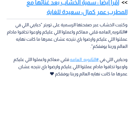
اقرأ أيضا : سمية الخشاب بعد غنائها مع
المطرب عمر كمال: سعيدة للغاية
وكتبت الخشاب عبر صفحتها الرسمية على تويتر "حبايبي اللي في
#الثانويه_العامه قلبي معاكم واعملوا اللي عليكم واوعوا تخافوا مادام
عملتوا اللي عليكم وارضوا باي نتيجه عشان عمرها ما كانت نهايه
العالم وربنا يوفقكم".
وحبايبي اللي في
#الثانويه_العامه
قلبي معاكم واعملوا اللي عليكم
واوعوا تخافوا مادام عملتوا اللي عليكم وارضوا باي نتيجه عشان
عمرها ما كانت نهايه العالم وربنا يوفقكم ♥️