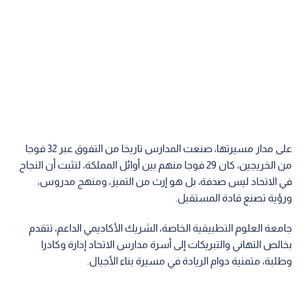
على مدار مسيرتها، صنعت المدارس تاريخا من التفوق عبر 32 فوجا
من الخريجين، كان 29 فوجا منهم بين أوائل المملكة، لتثبت أن النجاح
في الاتحاد ليس صدفة، بل هو إرث من التميز، ومنهج مدروس،
ورؤية تصنع قادة المستقبل.
جامعة العلوم التطبيقية الخاصة، الشريك الأكاديمي الداعم، تتقدم
بخالص التهاني والتبريكات إلى أسرة مدارس الاتحاد إدارة وكادرا
وطلبة، متمنية دوام الريادة في مسيرة بناء الأجيال.