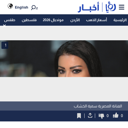
English
الرئيسية
أسعار الذهب
الأردن
مونديال 2026
فلسطين
طقس
1
الفنانة المصرية سمية الخشاب
0
0