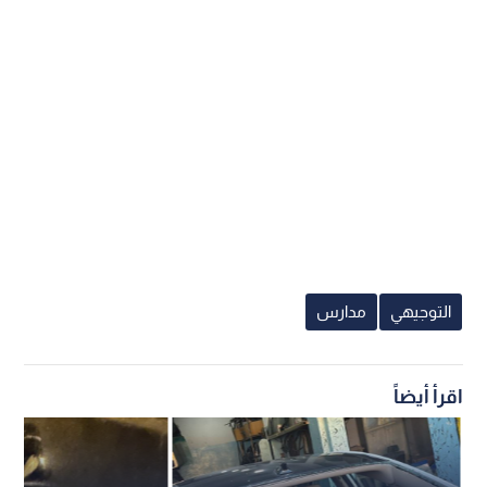
التوجيهي
مدارس
اقرأ أيضاً