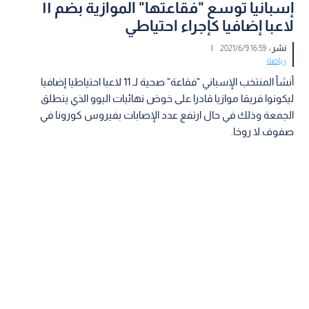
إسبانيا توسع "فقاعتها" الموازية بضم ١١
لاعبا إضافيا كإجراء احتياطي
نشر :
16:59 2021/6/9
|
رياضة
أنشأ المنتخب الإسباني "فقاعة" صحية لـ 11 لاعبا احتياطيا إضافيا
ليكونوا فريقا موازيا قادرا على خوض نهائيات اليوو الذي ينطلق
الجمعة وذلك في حال ارتفع عدد الإصابات بفيروس كورونا في
صفوف لا روخا.