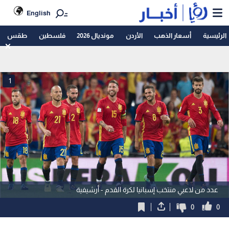
English
الرئيسية
أسعار الذهب
الأردن
مونديال 2026
فلسطين
طقس
1
عدد من لاعبي منتخب إسبانيا لكرة القدم - أرشيفية
0
0