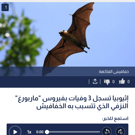
1
خفافيش الفاكهة
0
0
إثيوبيا تسجل 3 وفيات بفيروس "ماربورغ"
النزفي الذي تتسبب به الخفافيش
استمع للخبر:
1
x
0:00