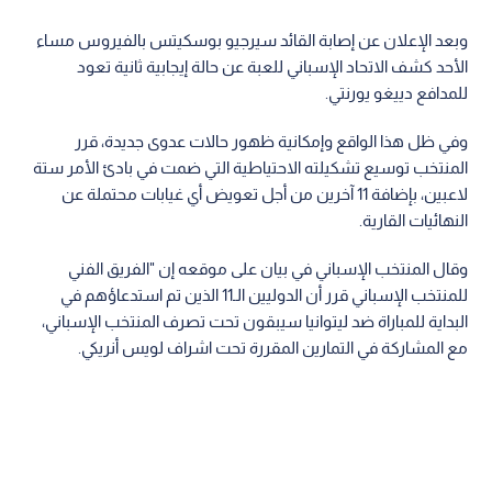
وبعد الإعلان عن إصابة القائد سيرجيو بوسكيتس بالفيروس مساء
الأحد كشف الاتحاد الإسباني للعبة عن حالة إيجابية ثانية تعود
للمدافع دييغو يورنتي.
وفي ظل هذا الواقع وإمكانية ظهور حالات عدوى جديدة، قرر
المنتخب توسيع تشكيلته الاحتياطية التي ضمت في بادئ الأمر ستة
لاعبين، بإضافة 11 آخرين من أجل تعويض أي غيابات محتملة عن
النهائيات القارية.
وقال المنتخب الإسباني في بيان على موقعه إن "الفريق الفني
للمنتخب الإسباني قرر أن الدوليين الـ11 الذين تم استدعاؤهم في
البداية للمباراة ضد ليتوانيا سيبقون تحت تصرف المنتخب الإسباني،
مع المشاركة في التمارين المقررة تحت اشراف لويس أنريكي.