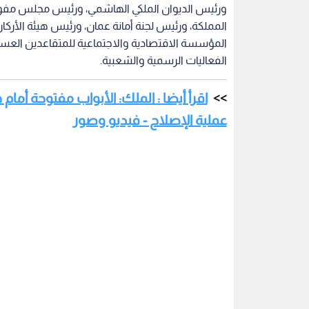
ورئيس الديوان الملكي الهاشمي، ورئيس مجلس مفوض
المملكة، ورئيس لجنة أمانة عمان، ورئيس هيئة الأركان
المؤسسة الاقتصادية والاجتماعية للمتقاعدين العس
الفعاليات الرسمية والشعبية.
اقرأ أيضا : الملك: الأبواب مفتوحة أما
عملية الإصلاح - فيديو وصور