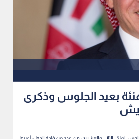
هنئة بعيد الجلوس وذكرى
لجيش
الجلوس الملكي الثاني والعشرين، من عدد من قادة الدول، أعربوا