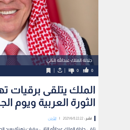
جلالة الملك عبدالله الثاني
0
0
الملك يتلقى برقيات ت
الثورة العربية ويوم ا
نشر :
22:22 2021/6/8
|
الأردن
تلقى جلالة الملك عبدالله الثاني، برقيات تهنئة بعيد 