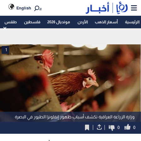
English
الرئيسية
أسعار الذهب
الأردن
مونديال 2026
فلسطين
طقس
1
وزارة الزراعة العراقية تكشف أسباب ظهور إنفلونزا الطيور في البصرة
0
0