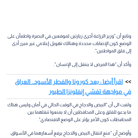
وتابع أن "وزير الزراعة أجرى زيارتين لموقعين في البصرة واطمأن على
الوضع كون الإصابات محددة وهنالك تهويل إعلامي غير مبرر أدى
إلى قلق المواطنين".
وأكد أن "هذا المرض لا ينتقل إلى الإنسان".
اقرأ أيضا : بعد كورونا والفطر الأسود.. العراق
في مواجهة تفشي إنفلونزا الطيور
ولفت الى أن "البيض والدجاج في الوقت الحالي في أمان وليس هناك
ما يدعو للقلق وعلى المحافظين أن لا يمنعوا تنقلهما بين
المحافظات كون الأمر يؤثر على الوضع الاقتصادي".
وأوضح أن "منع انتقال البيض والدجاج يرفع أسعارهما في الأسواق،