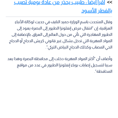
اقرأ أيضا : طبيب يحذر من عادة يومية تصيب
بالفطر الأسود
وقال المتحدث باسم الوزارة حميد النايف في حديث لوكالة الأنباء
العراقية، إن "انتقال مرض إنفلونزا الطيور إلى البصرة يعود إلى
الطيور المهاجرة التي تأتي من دول العالم إلى العراق، بالإضافة إلى
المواد المهربة التي تدخل بشكل غير قانوني كريش الدجاج أو الدجاج
الحي المصاب وكذلك الدجاج البياض التركي".
وأضاف أن "أكثر المواد المهربة دخلت إلى محافظة البصرة وهذا يعد
سببا لتسجيل إصابات بوباء إنفلونزا الطيور في عدد من مواقع
المحافظة".