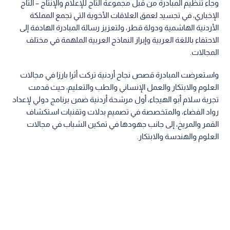
وجاء تنظيم المبادرة من قبل مجموعة التاج للإعلام والإنتاج – التاج
الإخباري، في تجسيد لعمق العلاقات الأخوية التي تجمع المملكة
الأردنية الهاشمية ودولة قطر، ولتعزيز رسالة المبادرة الهادفة إلى
الاحتفاء باللغة العربية وإبراز النماذج العربية الملهمة في مختلف
المجالات.
واستعرضت المبادرة قصص نجاح أردنية تركت أثرا بارزا في مجالات
العلوم والابتكار والعمل الإنساني والطب والتعليم، حيث قدمت
تجربة سلام أبو الهيجاء، أول مرشحة أردنية ضمن برنامج دولي لإعداد
رواد الفضاء، والمتخصصة في تصميم بدلات وتقنيات استكشاف
القمر والمريخ، إلى جانب جهودها في تمكين الشباب في مجالات
العلوم والهندسة والابتكار.