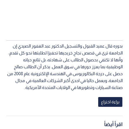
بدوره قال عميد القبول والتسجيل الدكتور عبد الغفور الصيدي إن
الجامعة ترى في قصص نجاح خريجيها تحفيزا لطلبتها نحو كل تقدم،
وأنها لا تكتفي بحصول الطالب على شهادته، بل تتابع حياته
الوظيفية بما يعزز دورها في سوق العمل. يذكر أن الطالب صالح
حصل على درجة البكالوريوس في الهندسة الإلكترونية عام 2008 من
الجامعة، ويعمل حاليا في احدى أكبر الشركات العالمية في مجال
صناعة السيارات وتطويرها في الولايات المتحدة الأمريكية.
براءة اختراع
اقرأ أيضاً