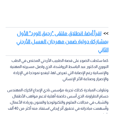
اقرأ أيضا: انطلاق ملتقى "رحيق الورد" الأول
بمشاركة دولية ضمن مهرجان العسل الأردني
الثاني
كما سلطت الضوء على قصة الطبيب الأردني المختص في الطب
النووي الدكتور عبد الباسط الرواشدة، الذي واصل مسيرته المهنية
والإنسانية رغم الإصابة التي تعرض لها، ليغدو نموذجا في الإرادة
والإصرار وصناعة الأثر الإنساني.
وتناولت المبادرة كذلك تجربة مؤسس نادي الإبداع الكرك المهندس
حسام الطراونة، الذي أسس حاضنة أهلية لدعم مواهب الأطفال
والشباب في مجالات العلوم والتكنولوجيا والفنون وريادة الأعمال،
وأسهمت مبادراته في تحقيق أثر إيجابي استفاد منه أكثر من 40 ألف