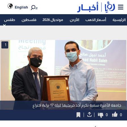
English
الرئيسية
أسعار الذهب
الأردن
مونديال 2026
فلسطين
طقس
1
جامعة الأميرة سمية تكرم أحد خريجيها لنيله 17 براءة اختراع
0
0