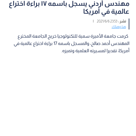
مهندس أردني يسجل باسمه ١٧ براءة اختراع
عالمية في أمريكا
نشر :
23:53 2021/6/6
|
هنا وهناك
كرمت جامعة الأميرة سمية للتكنولوجيا خريج الجامعة المخترع
المهندس أحمد صالح، والمسجل باسمه 17 براءة اختراع عالمية في
أمريكا، تقديرا لمسيرته العلمية وتميزه.