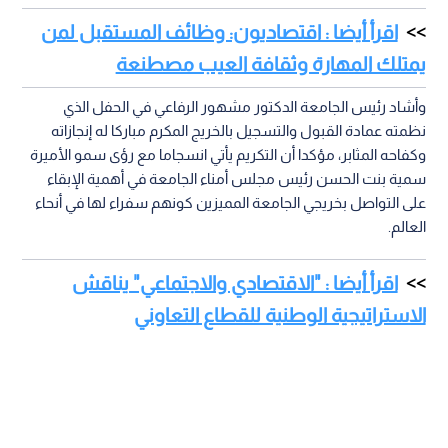
اقرأ أيضا : اقتصاديون: وظائف المستقبل لمن
يمتلك المهارة وثقافة العيب مصطنعة
وأشاد رئيس الجامعة الدكتور مشهور الرفاعي في الحفل الذي
نظمته عمادة القبول والتسجيل بالخريج المكرم مباركا له إنجازاته
وكفاحه المثابر، مؤكدا أن التكريم يأتي انسجاما مع رؤى سمو الأميرة
سمية بنت الحسن رئيس مجلس أمناء الجامعة في أهمية الإبقاء
على التواصل بخريجي الجامعة المميزين كونهم سفراء لها في أنحاء
العالم.
اقرأ أيضا : "الاقتصادي والاجتماعي" يناقش
الاستراتيجية الوطنية للقطاع التعاوني