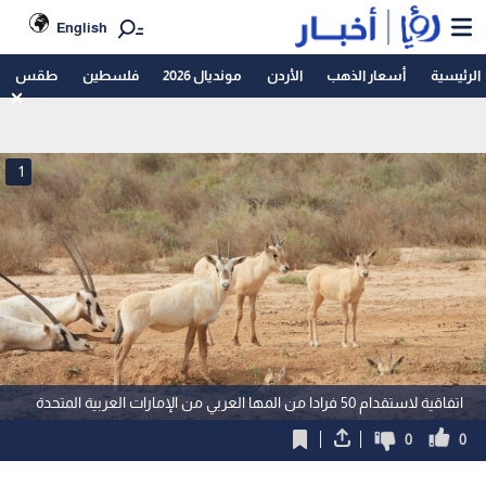
English
الرئيسية
أسعار الذهب
الأردن
مونديال 2026
فلسطين
طقس
1
اتفاقية لاستقدام 50 فرادا من المها العربي من الإمارات العربية المتحدة
0
0