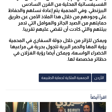
الفسيفسائية المحلية من القرن السادس 
البيزنطي. وفي المحمية يتم إعادة نسلهم والحفاظ 
على وجودهم من خلال هذا الملاذ الآمن عن طريق 
حمايتهم من الصيد الجائر والعوامل التي تدمر 
بيئتهم والتي كادت أن تقضي عليهم تقريبا.
ويمكن للزائر من خلال جولة السفاري في المحمية 
رؤية المها والحمر البرية تتجول بحرية في مراعيها 
الخضراء الواسعة، ويمكن أيضا رؤية الغزلان في 
حظائر مخصصة لها.
الأردن
الجمعية الملكية لحماية الطبيعة
اقرأ أيضاً