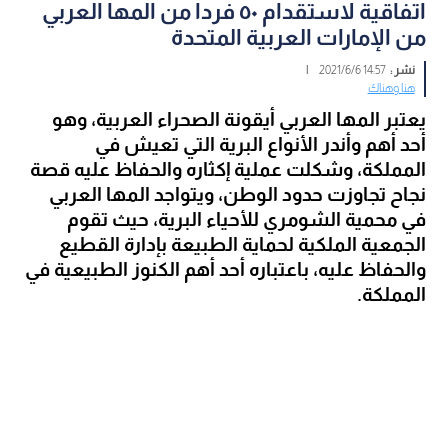
اتفاقية لاستقدام ٥٠ فردا من المها العربي
من الإمارات العربية المتحدة
نشر :
14:57 2021/6/6
|
هنا وهناك
يعتبر المها العربي أيقونة الصحراء العربية، وهو 
أحد أهم وأندر الأنواع البرية التي تعيش في 
المملكة، وشكلت عملية إكثاره والحفاظ عليه قصة 
نجاح تجاوزت حدود الوطن، ويتواجد المها العربي 
في محمية الشومري للأحياء البرية، حيث تقوم 
الجمعية الملكية لحماية الطبيعة بإدارة القطيع 
والحفاظ عليه، باعتباره أحد أهم الكنوز الطبيعية في 
المملكة.