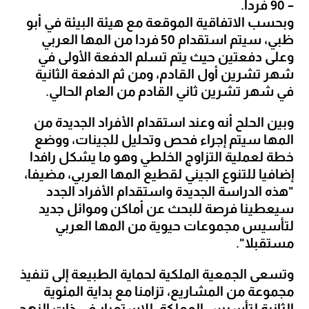
– 90 فردا.
وبحسب الاتفاقية الموقعة مع هيئة البيئة في أبو 
ظبي، سيتم استقدام 50 فردا من المها العربي 
وعلى دفعتين حيث يتم تسلم الدفعة الأولى في 
شهر تشرين أول القادم، ومن ثم الدفعة الثانية 
في شهر تشرين ثاني القادم من العام الحالي.
وبين الحلح أنه وعند استقدام الأفراد الجديدة من 
المها سيتم إجراء فحص وتحليل للجينات، ووضع 
خطة لعملية التزاوج الخلطي وهو ما يشكل رافدا 
إضافيا للتنوع الجيني لقطيع المها العربي، مضيفا، 
"هذه الدراسة الجديدة واستقدام الأفراد الجدد 
سيعطينا فرصة للبحث عن أماكن وموائل جديد 
لتأسيس مجموعات حيوية من المها العربي 
مستقبلا".
وتسعى الجمعية الملكية لحماية الطبيعة إلى تنفيذ 
مجموعة من المشاريع، تزامنا مع بداية المئوية 
الثانية لتأسيس المملكة، للاستمرار في ذات النهج 