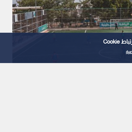
Cooki
ية
بل أي تمديد للإغلاق
السلطات بعقد جلسة
لإغلاق