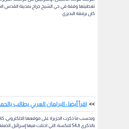
تغطيتها وقفة في حي الشيخ جراح بمدينة القدس المح
كان برفقة البديري.
اقرأ أيضا : البرلمان العربي يطالب بال
وبحسب ما ذكرت الجزيرة على موقعها الالكتروني، ك
بالذكرى الـ54 للنكسة، التي احتلت فيها إسرائ