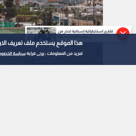
تقارير استخباراتية إسبانية تحذر من
موجة اقتحام جديدة...
هذا الموقع يستخدم ملف تعريف الارتباط e
لمزيد من المعلومات ، يرجى قراءة
سياسة الخصوص
المحكمة العليا تلزم السلطات بعقد جلسة استماع ق
0
0
المحكمة العليا تلزم 
استماع قبل أي تمديد ل