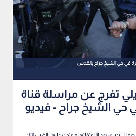
زيرة في حي الشيخ جراح بالقدس
يلي تفرج عن مراسلة قناة
ي حي الشيخ جراح - فيديو
فارا البديري، بعد انا اعتقلتها واعتدت عليها بالضرب أثناء