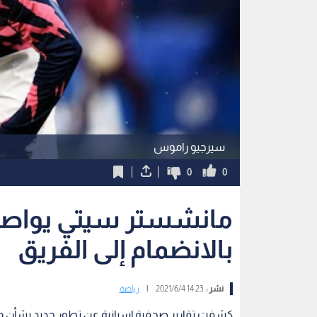
سيرجيو راموس
0
0
مانشستر سيتي يواصل 
بالانضمام إلى الفريق
نشر :
14:23 2021/6/4
|
رياضة
كشفت تقارير صحفية إسبانية عن تطور جديد بشأن 