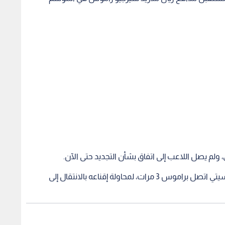
ولم يصل اللاعب إلى اتفاق بشأن التجديد حتى الآن.
ووفقا لبرنامج "الشيرنجيتو" الإسباني، فإن مانشستر سيتي اتصل براموس 3 مرات، لمحاولة إقناعه بالانتقال إلى