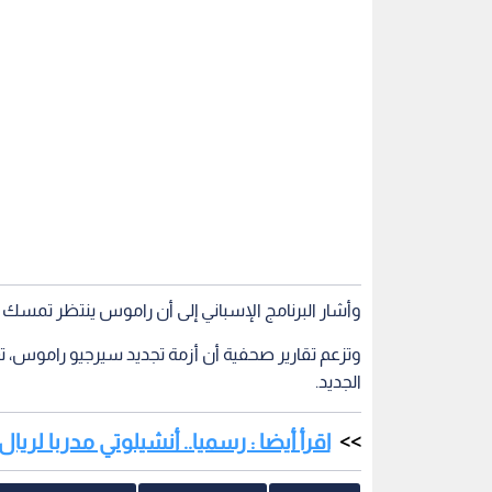
وأشار البرنامج الإسباني إلى أن راموس ينتظر تمسك ر
الجديد.
اقرأ أيضا : رسميا.. أنشيلوتي مدربا لريا