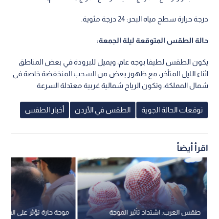
درجة حرارة سطح مياه البحر: 24 درجة مئوية.
حالة الطقس المتوقعة ليلة الجمعة:
يكون الطقس لطيفا بوجه عام، ويميل للبرودة في بعض المناطق
اثناء الليل المتأخر، مع ظهور بعض من السحب المنخفضة خاصة في
شمال المملكة، وتكون الرياح شمالية غربية معتدلة السرعة
توقعات الحالة الجوية
الطقس في الأردن
أخبار الطقس
اقرأ أيضاً
طقس العرب: اشتداد تأثير الموجة
موجة حارة تؤثر على الأردن