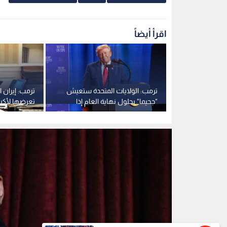
مسعود بزشيكيان
0
0