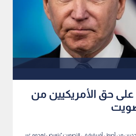
ت على حق الأمريكيين من
تصويت
لمتحدرين من أصول أفريقية في التصويت "يتعرض لهجوم غير