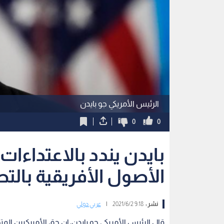
الرئيس الأمريكي جو بايدن
0
0
بايدن يندد بالاعتداءا
الأصول الأفريقية بال
نشر :
9:18 2021/6/2
|
عربي دولي
قال الرئيس الأمريكي جو بايدن، إن حق الأميركيين ا