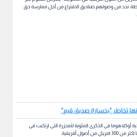
ظة، تحد من وصولهم صناديق الاقتراع من أجل ممارسة حق
أنها تخاطر "بخسارة صديق قيم"
لاية أوكلاهوما في الذكرى المئوية للمجزرة التي ارتكبت في
أصول أفريقية.
نقوصة وفي مأزق" في أمريكا والعالم