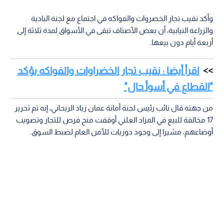
وأكد نقيب تجار الخضروات والفواكه في اجتماع مع لجنة البادية
والزراعة النيابية، أن بعض الأصناف تبقى في الأسواق لمدة ثلاثة إلى
أربعة أيام دون بيعها.
اقرأ أيضا : نقيب تجار الخضراوات والفواكه يؤكد
"القطاع في أسوأ حال"
من جهته قال نائب رئيس لجنة أمانة عمان زياد الريحاني، إنه تم تحرير
17 مخالفة للبيع في المزاد العلني أوقفت منح فرص للتجار وتصويب
أوضاعهم، مشيرا إلى وجود دوريات للأمن العام لضبط السوق.