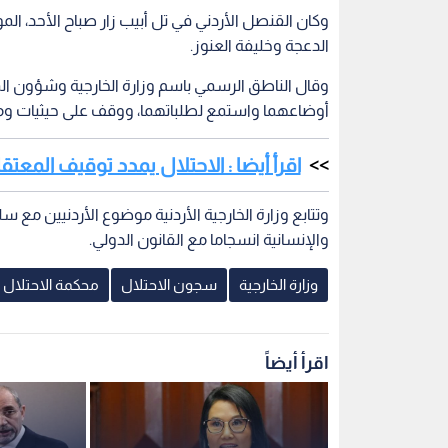
وكان القنصل الأردني في تل أبيب زار صباح الأحد، ال
الدعجة وخليفة العنوز.
وقال الناطق الرسمي باسم وزارة الخارجية وشؤون الم
أوضاعهما واستمع لطلباتهما، ووقف على حيثيات وم
اقرأ أيضا : الاحتلال يمدد توقيف المعت
وتتابع وزارة الخارجية الأردنية موضوع الأردنيين مع 
والإنسانية انسجاما مع القانون الدولي.
وزارة الخارجية
سجون الاحتلال
محكمة الاحتلال
اقرأ أيضاً