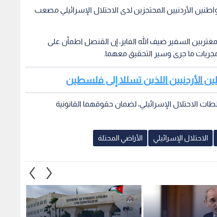
مواطنين الأردنيين المحتجزين لدى الاحتلال الإسرائيلي مصعب
غتربين السفير ضيف الله الفايز، إن القنصل اطمأن على
جريات ما جرى وسير التحقيق معهما.
قلين الأردنيين اللذين تسللا إلى فلسطين
سلطات الاحتلال الإسرائيلي، لضمان حقوقهما القانونية
الاحتلال الإسرائيلي
الأراضي المحتلة