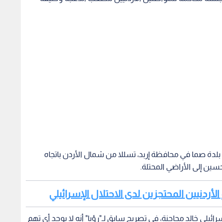
 بلدة صما في محافظة إربد، تسللا من شمال الأردن باتجاه
سين إلى الأراضي المحتلة.
 الأردنيين المحتجزين لدى الاحتلال الإسرائيلي
ئيلي خالد محاجنة، في تصريح سابق لـ"رؤيا" أنه لا يوجد أي تهم