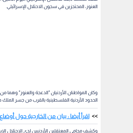
العنوز، المحتجزين في سجون الاحتلال الإسرائيلي.
وكان المواطنان الأردنيان "الدعجة والعنوز" وهما من
الحدود الأردنية الفلسطينية بالقرب من جسر الملك ح
اقرأ أيضا : بيان من الخارجية حول أوضاع
وكشف محامي المعتقلين الأردنيين لدى الاحتلال الاسرا