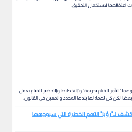
 اعتقالهما لاستكمال التحقيق.
ما "التآمر للقيام بجريمة" و"التخطيط والتحضير للقيام بعمل
 بعضا، لكن كل تهمة لها بندها المحدد والمعين في القانون.
 يكشف لـ"رؤيا" التهم الخطرة التي سيوجهها