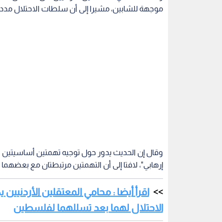
موجهة للشابين، مشيرا إلى أن سلطات الاحتلال مددت
وقال إن الحديث يدور حول توجيه تهمتين أساسيتين وه
إرهابي"، لافتا إلى أن التهمتين مرتبطتان مع بعضهما
اقرأ أيضا : محامي المعتقلين الأردنيين
الاحتلال لهما بعد تسللهما لفلسطين