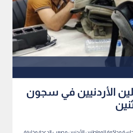
ين الأردنيين في سجون
ثنين
ن، جلسة محاكمة للمواطنين الأردنيين مصعب الدعجة وخليفة