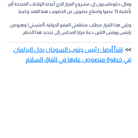
وقال دبلوماسيون إن مشروع القرار الذي أعدته الولايات المتحدة أقر
بأغلبية 13 عضوا وامتناع عضوين عن التصويت هما الهند وكينيا.
ويلبي هذا القرار مطلب منظمتي العفو الدولية (أمنستي) وهيومن
رايتس ووتش اللتين دعتا مرارا المجلس إلى تجديد هذا الحظر.
اقرأ أيضا : رئيس جنوب السودان يحل البرلمان
في خطوة منصوص عليها في اتفاق السلام