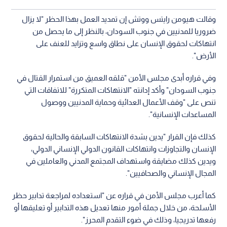
وقالت هيومن رايتس ووتش إن تمديد العمل بهذا الحظر "لا يزال
ضروريا للمدنيين في جنوب السودان، بالنظر إلى ما يحصل من
انتهاكات لحقوق الإنسان على نطاق واسع وتزايد للعنف على
الأرض".
وفي قراره أبدى مجلس الأمن "قلقه العميق من استمرار القتال في
جنوب السودان" وأكد إدانته "الانتهاكات المتكررة" للاتفاقات التي
تنص على "وقف الأعمال العدائية وحماية المدنيين ووصول
المساعدات الإنسانية".
كذلك فإن القرار "يدين بشدة الانتهاكات السابقة والحالية لحقوق
الإنسان والتجاوزات وانتهاكات القانون الدولي الإنساني الدولي،
ويدين كذلك مضايقة واستهداف المجتمع المدني والعاملين في
المجال الإنساني والصحافيين".
كما أعرب مجلس الأمن في قراره عن "استعداده لمراجعة تدابير حظر
الأسلحة، من خلال جملة أمور منها تعديل هذه التدابير أو تعليقها أو
رفعها تدريجيا، وذلك في ضوء التقدم المحرز".